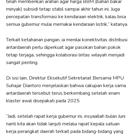
telah memberikan arahan agar harga BBM (bahan bakar
minyak) subsidi tetap stabil sampai akhir tahun ini. Juga
percepatan transformasi ke kendaraan elektrik, kalau bisa
semua gubernur mulai memakai kendaraan listrik,” katanya.
Terkait ketahanan pangan, ia menilai konektivitas distribusi
antardaerah perlu diperkuat agar pasokan bahan pokok
tetap terjaga, sehingga kolaborasi lintas wilayah menjadi
sangat penting.
Di sisi lain, Direktur Eksekutif Sekretariat Bersama MPU
Suhajar Diantoro menjelaskan bahwa cakupan kerja sama
antardaerah tersebut terus berkembang setelah enam
klaster awal disepakati pada 2025.
“Jadi, setelah rapat kerja gubernur ini, insyaallah bulan Juni
nanti kita akan tidak lanjuti melalui rapat kepala satuan
kerja perangkat daerah terkait pada bidang-bidang yang