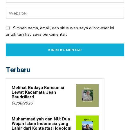
Web
Simpan nama, email, dan situs web saya di browser ini
untuk lain kali saya berkomentar.
Terbaru
Melihat Budaya Konsumsi
Lewat Kacamata Jean
Baudrillard
06/08/2026
Muhammadiyah dan NU: Dua
Wajah Islam Indonesia yang
Lahir dari Kontestasi Ideologi