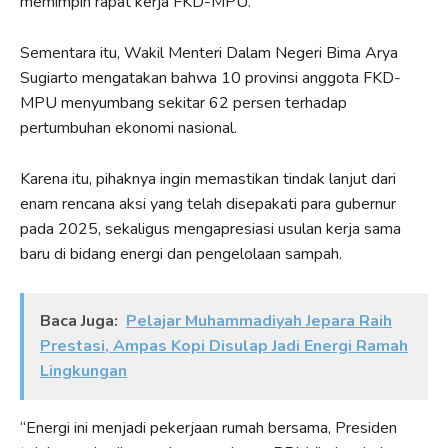
memimpin rapat kerja FKD-MPU.
Sementara itu, Wakil Menteri Dalam Negeri Bima Arya
Sugiarto mengatakan bahwa 10 provinsi anggota FKD-
MPU menyumbang sekitar 62 persen terhadap
pertumbuhan ekonomi nasional.
Karena itu, pihaknya ingin memastikan tindak lanjut dari
enam rencana aksi yang telah disepakati para gubernur
pada 2025, sekaligus mengapresiasi usulan kerja sama
baru di bidang energi dan pengelolaan sampah.
Baca Juga:
Pelajar Muhammadiyah Jepara Raih
Prestasi, Ampas Kopi Disulap Jadi Energi Ramah
Lingkungan
“Energi ini menjadi pekerjaan rumah bersama, Presiden