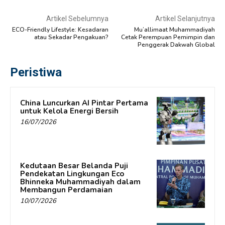
Artikel Sebelumnya
Artikel Selanjutnya
ECO-Friendly Lifestyle: Kesadaran
Mu’allimaat Muhammadiyah
atau Sekadar Pengakuan?
Cetak Perempuan Pemimpin dan
Penggerak Dakwah Global
Peristiwa
China Luncurkan AI Pintar Pertama
untuk Kelola Energi Bersih
16/07/2026
Kedutaan Besar Belanda Puji
Pendekatan Lingkungan Eco
Bhinneka Muhammadiyah dalam
Membangun Perdamaian
10/07/2026