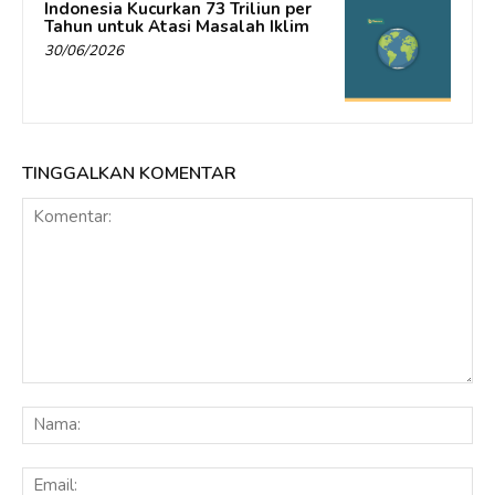
Indonesia Kucurkan 73 Triliun per
Tahun untuk Atasi Masalah Iklim
30/06/2026
TINGGALKAN KOMENTAR
Komentar:
Na
Ema