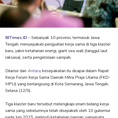
IBTimes.ID
– Sebanyak 10 provinsi, termasuk Jawa
Tengah, menyepakati penguatan kerja sama di tiga klaster
baru, yakni ketahanan energi, giant sea wall (tanggul laut
raksasa), serta pengelolaan sampah.
Dilansir dari
Antara
, kesepakatan itu dicapai dalam Rapat
Kerja Forum Kerja Sama Daerah Mitra Praja Utama (FKD-
MPU) yang berlangsung di Kota Semarang, Jawa Tengah,
Selasa (12/5).
Tiga klaster baru tersebut melengkapi enam bidang kerja
sama yang sebelumnya telah disepakati oleh 10 gubernur
pada Juni 2025, meliputi ketahanan pangan, pariwisata,