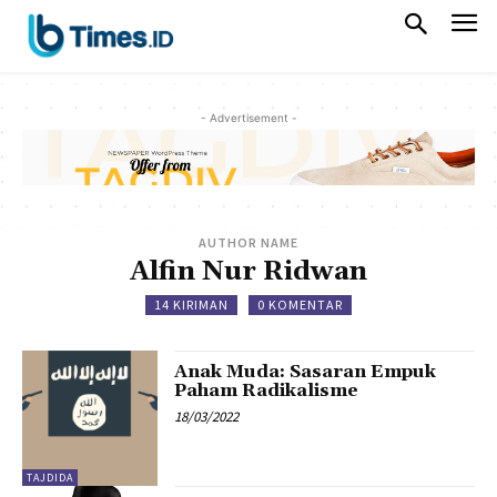
- Advertisement -
AUTHOR NAME
Alfin Nur Ridwan
14 KIRIMAN
0 KOMENTAR
Anak Muda: Sasaran Empuk
Paham Radikalisme
18/03/2022
TAJDIDA