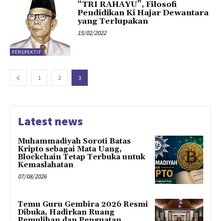
“TRI RAHAYU”, Filosofi
Pendidikan Ki Hajar Dewantara
yang Terlupakan
15/02/2022
PERSPEKTIF
1
2
3
Latest news
Muhammadiyah Soroti Batas
Kripto sebagai Mata Uang,
Blockchain Tetap Terbuka untuk
Kemaslahatan
07/08/2026
Temu Guru Gembira 2026 Resmi
Dibuka, Hadirkan Ruang
Pemulihan dan Penguatan