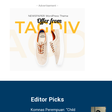
- Advertisement -
Editor Picks
Komnas Perempuan: “Child