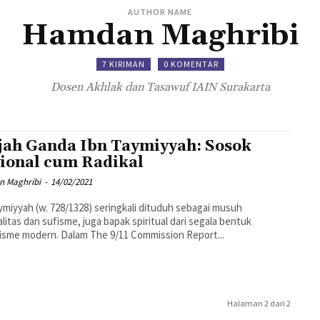
AUTHOR NAME
Hamdan Maghribi
7 KIRIMAN
0 KOMENTAR
Dosen Akhlak dan Tasawuf IAIN Surakarta
ah Ganda Ibn Taymiyyah: Sosok
ional cum Radikal
 Maghribi
-
14/02/2021
ymiyyah (w. 728/1328) seringkali dituduh sebagai musuh
alitas dan sufisme, juga bapak spiritual dari segala bentuk
lisme modern. Dalam The 9/11 Commission Report...
Halaman 2 dari 2