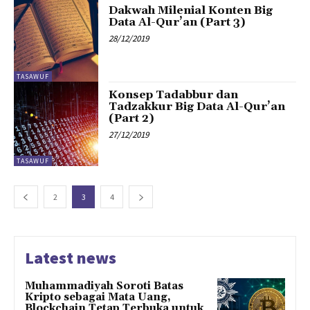
Dakwah Milenial Konten Big
Data Al-Qur’an (Part 3)
28/12/2019
TASAWUF
Konsep Tadabbur dan
Tadzakkur Big Data Al-Qur’an
(Part 2)
27/12/2019
TASAWUF
2
3
4
Latest news
Muhammadiyah Soroti Batas
Kripto sebagai Mata Uang,
Blockchain Tetap Terbuka untuk