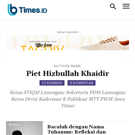
- Advertisement -
AUTHOR NAME
Piet Hizbullah Khaidir
22 KIRIMAN
0 KOMENTAR
Ketua STIQSI Lamongan; Sekretaris PDM Lamongan;
Ketua Divisi Kaderisasi & Publikasi MTT PWM Jawa
Timur
Bacalah dengan Nama
Tuhanmu: Refleksi dan