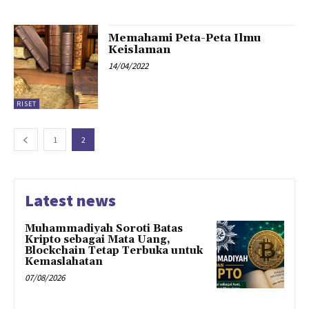
Memahami Peta-Peta Ilmu
Keislaman
14/04/2022
RISET
1
2
Latest news
Muhammadiyah Soroti Batas
Kripto sebagai Mata Uang,
Blockchain Tetap Terbuka untuk
Kemaslahatan
07/08/2026