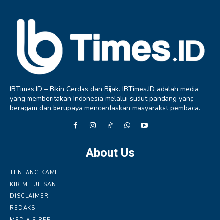
IBTimes.ID – Bikin Cerdas dan Bijak. IBTimes.ID adalah media
yang memberitakan Indonesia melalui sudut pandang yang
beragam dan berupaya mencerdaskan masyarakat pembaca.
About Us
TENTANG KAMI
KIRIM TULISAN
DISCLAIMER
REDAKSI
MEDIA SIBER