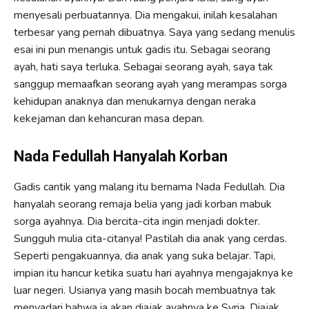
menyesali perbuatannya. Dia mengakui, inilah kesalahan
terbesar yang pernah dibuatnya. Saya yang sedang menulis
esai ini pun menangis untuk gadis itu. Sebagai seorang
ayah, hati saya terluka. Sebagai seorang ayah, saya tak
sanggup memaafkan seorang ayah yang merampas sorga
kehidupan anaknya dan menukarnya dengan neraka
kekejaman dan kehancuran masa depan.
Nada Fedullah Hanyalah Korban
Gadis cantik yang malang itu bernama Nada Fedullah. Dia
hanyalah seorang remaja belia yang jadi korban mabuk
sorga ayahnya. Dia bercita-cita ingin menjadi dokter.
Sungguh mulia cita-citanya! Pastilah dia anak yang cerdas.
Seperti pengakuannya, dia anak yang suka belajar. Tapi,
impian itu hancur ketika suatu hari ayahnya mengajaknya ke
luar negeri. Usianya yang masih bocah membuatnya tak
menyadari bahwa ia akan diajak ayahnya ke Syria. Diajak