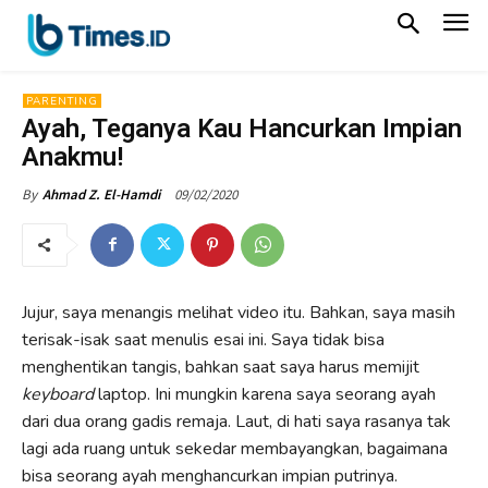
PARENTING
Ayah, Teganya Kau Hancurkan Impian
Anakmu!
09/02/2020
By
Ahmad Z. El-Hamdi
Jujur, saya menangis melihat video itu. Bahkan, saya masih
terisak-isak saat menulis esai ini. Saya tidak bisa
menghentikan tangis, bahkan saat saya harus memijit
keyboard
laptop. Ini mungkin karena saya seorang ayah
dari dua orang gadis remaja. Laut, di hati saya rasanya tak
lagi ada ruang untuk sekedar membayangkan, bagaimana
bisa seorang ayah menghancurkan impian putrinya.