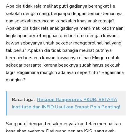
Apa dia tidak rela melihat putri gadisnya berangkat ke
sekolah dengan riang, berjumpa dengan teman-temannya,
dan sesekali merancang kenakalan khas anak remaja?
Apakah dia tidak rela anak gadisnya menikmati kedamaian
lingkungan pertetanggaan dan bertemu dengan kawan-
kawan sebayanya untuk sekedar mengobrol hal-hal yang
tak perlu? Apakah dia tidak bahagia melihat putrinya
bermain bersama kawan-kawannya di hari Minggu untuk
sekedar bersantai karena besoknya sudah harus sekolah
lagi? Bagaimana mungkin ada ayah seperti itu? Bagaimana
mungkin?
Baca Juga:
Respon Ranperpres PKUB, SETARA
Institute dan INFID Usulkan Empat Poin Penting!
Sang putri, dengan terisak menyatakan telah memaafkan
kesalahan ayahnya. Dari ruang penjara ISIS, sang ayah