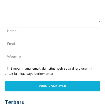
Komentar:
Na
Ema
Web
Simpan nama, email, dan situs web saya di browser ini
untuk lain kali saya berkomentar.
Terbaru