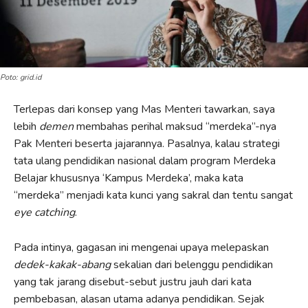
Poto: grid.id
Terlepas dari konsep yang Mas Menteri tawarkan, saya
lebih
demen
membahas perihal maksud “merdeka”-nya
Pak Menteri beserta jajarannya. Pasalnya, kalau strategi
tata ulang pendidikan nasional dalam program Merdeka
Belajar khususnya ‘Kampus Merdeka’, maka kata
“merdeka” menjadi kata kunci yang sakral dan tentu sangat
eye catching
.
Pada intinya, gagasan ini mengenai upaya melepaskan
dedek-kakak-abang
sekalian dari belenggu pendidikan
yang tak jarang disebut-sebut justru jauh dari kata
pembebasan, alasan utama adanya pendidikan. Sejak