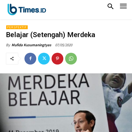
PERSPEKTIF
Belajar (Setengah) Merdeka
07/05/2020
By
Mufida Kusumaningtyas