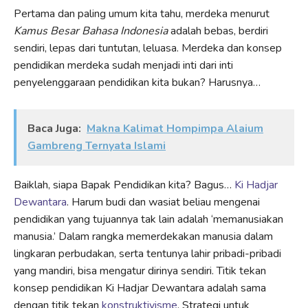
Pertama dan paling umum kita tahu, merdeka menurut
Kamus Besar Bahasa Indonesia
adalah bebas, berdiri
sendiri, lepas dari tuntutan, leluasa. Merdeka dan konsep
pendidikan merdeka sudah menjadi inti dari inti
penyelenggaraan pendidikan kita bukan? Harusnya…
Baca Juga:
Makna Kalimat Hompimpa Alaium
Gambreng Ternyata Islami
Baiklah, siapa Bapak Pendidikan kita? Bagus…
Ki Hadjar
Dewantara
. Harum budi dan wasiat beliau mengenai
pendidikan yang tujuannya tak lain adalah ‘memanusiakan
manusia.’ Dalam rangka memerdekakan manusia dalam
lingkaran perbudakan, serta tentunya lahir pribadi-pribadi
yang mandiri, bisa mengatur dirinya sendiri. Titik tekan
konsep pendidikan Ki Hadjar Dewantara adalah sama
dengan titik tekan
konstruktivisme
. Strategi untuk