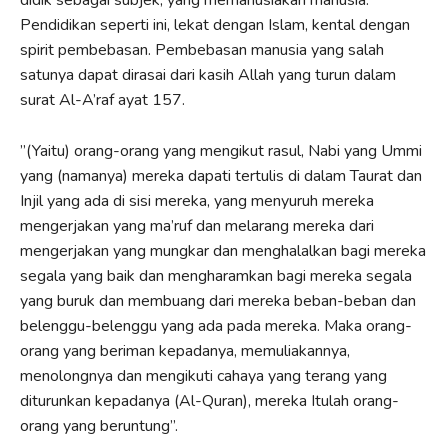
didik sebagai subjek, yang memanusiakan manusia.
Pendidikan seperti ini, lekat dengan Islam, kental dengan
spirit pembebasan. Pembebasan manusia yang salah
satunya dapat dirasai dari kasih Allah yang turun dalam
surat Al-A’raf ayat 157.
”(Yaitu) orang-orang yang mengikut rasul, Nabi yang Ummi
yang (namanya) mereka dapati tertulis di dalam Taurat dan
Injil yang ada di sisi mereka, yang menyuruh mereka
mengerjakan yang ma’ruf dan melarang mereka dari
mengerjakan yang mungkar dan menghalalkan bagi mereka
segala yang baik dan mengharamkan bagi mereka segala
yang buruk dan membuang dari mereka beban-beban dan
belenggu-belenggu yang ada pada mereka. Maka orang-
orang yang beriman kepadanya, memuliakannya,
menolongnya dan mengikuti cahaya yang terang yang
diturunkan kepadanya (Al-Quran), mereka Itulah orang-
orang yang beruntung”.