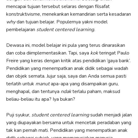
mencapai tujuan tersebut selaras dengan filsafat
konstruktivisme, menekankan kemandirian serta kesadaran
why
dan tujuan belajar. Populernya yakni model
pembelajaran
student centered learning.
Dewasa ini, model belajar ini pula yang terus dinarasikan
dan coba diimplementasikan. Tapi, saya
kok
teringat Paulo
Freire yang keras dengan kritik atas pendidikan ‘gaya bank’.
Pendidikan yang menempatkan anak didik sebagai wadah
dan objek semata. Jujur saja, saya dan Anda semua pasti
terlatih untuk
manut
apa-apa yang disampaikan guru,
menghapal, dan tentunya
ndak
terlalu paham, maksud
beliau-beliau itu apa? Iya bukan?
Puji syukur,
student centered learning
sudah menjadi jalan
yang diupayakan bersama untuk mencetak peradaban yang
tak kan pernah mati. Pendidikan yang menempatkan anak