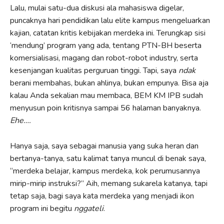
Lalu, mulai satu-dua diskusi ala mahasiswa digelar,
puncaknya hari pendidikan lalu elite kampus mengeluarkan
kajian, catatan kritis kebijakan merdeka ini. Terungkap sisi
‘mendung’ program yang ada, tentang PTN-BH beserta
komersialisasi, magang dan robot-robot industry, serta
kesenjangan kualitas perguruan tinggi. Tapi, saya
ndak
berani membahas, bukan ahlinya, bukan empunya. Bisa aja
kalau Anda sekalian mau membaca, BEM KM IPB sudah
menyusun poin kritisnya sampai 56 halaman banyaknya.
Ehe….
Hanya saja, saya sebagai manusia yang suka heran dan
bertanya-tanya, satu kalimat tanya muncul di benak saya,
“merdeka belajar, kampus merdeka, kok perumusannya
mirip-mirip instruksi?” Aih, memang sukarela katanya, tapi
tetap saja, bagi saya kata merdeka yang menjadi ikon
program ini begitu
nggateli
.