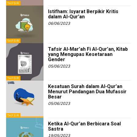
TAFSIR
Istifham: Isyarat Berpikir Kritis
dalam Al-Qur’an
06/06/2023
TAFSIR
Tafsir Al-Mar’ah Fi Al-Qur’an, Kitab
yang Mengupas Kesetaraan
Gender
05/06/2023
TAFSIR
Kesatuan Surah dalam Al-Qur’an
Menurut Pandangan Dua Mufassir
Besar
05/06/2023
TAFSIR
Ketika Al-Qur’an Berbicara Soal
Sastra
19/05/2023