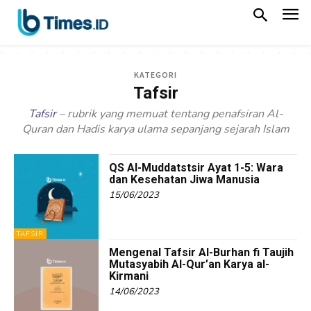
KATEGORI
Tafsir
Tafsir
– rubrik yang memuat tentang penafsiran Al-
Quran dan Hadis karya ulama sepanjang sejarah Islam
QS Al-Muddatstsir Ayat 1-5: Wara
dan Kesehatan Jiwa Manusia
15/06/2023
TAFSIR
Mengenal Tafsir Al-Burhan fi Taujih
Mutasyabih Al-Qur’an Karya al-
Kirmani
14/06/2023