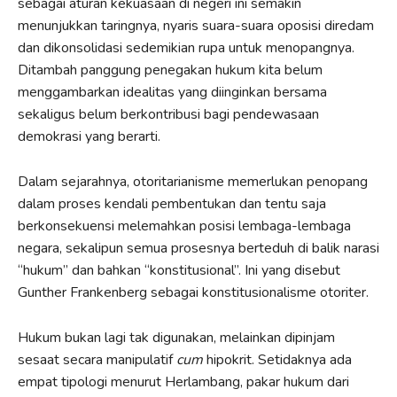
sebagai aturan kekuasaan di negeri ini semakin
menunjukkan taringnya, nyaris suara-suara oposisi diredam
dan dikonsolidasi sedemikian rupa untuk menopangnya.
Ditambah panggung penegakan hukum kita belum
menggambarkan idealitas yang diinginkan bersama
sekaligus belum berkontribusi bagi pendewasaan
demokrasi yang berarti.
Dalam sejarahnya, otoritarianisme memerlukan penopang
dalam proses kendali pembentukan dan tentu saja
berkonsekuensi melemahkan posisi lembaga-lembaga
negara, sekalipun semua prosesnya berteduh di balik narasi
“hukum” dan bahkan “konstitusional”. Ini yang disebut
Gunther Frankenberg sebagai konstitusionalisme otoriter.
Hukum bukan lagi tak digunakan, melainkan dipinjam
sesaat secara manipulatif
cum
hipokrit. Setidaknya ada
empat tipologi menurut Herlambang, pakar hukum dari