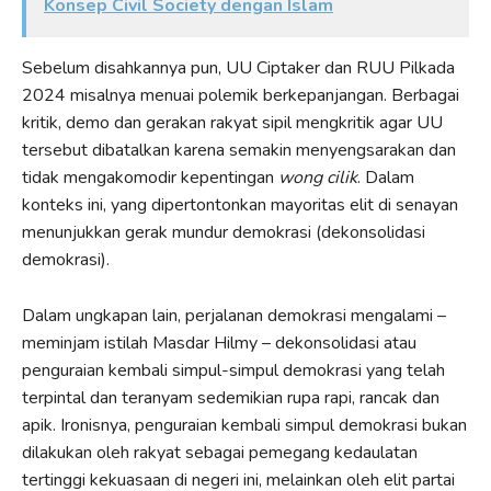
Konsep Civil Society dengan Islam
Sebelum disahkannya pun, UU Ciptaker dan RUU Pilkada
2024 misalnya menuai polemik berkepanjangan. Berbagai
kritik, demo dan gerakan rakyat sipil mengkritik agar UU
tersebut dibatalkan karena semakin menyengsarakan dan
tidak mengakomodir kepentingan
wong cilik
. Dalam
konteks ini, yang dipertontonkan mayoritas elit di senayan
menunjukkan gerak mundur demokrasi (dekonsolidasi
demokrasi).
Dalam ungkapan lain, perjalanan demokrasi mengalami –
meminjam istilah Masdar Hilmy – dekonsolidasi atau
penguraian kembali simpul-simpul demokrasi yang telah
terpintal dan teranyam sedemikian rupa rapi, rancak dan
apik. Ironisnya, penguraian kembali simpul demokrasi bukan
dilakukan oleh rakyat sebagai pemegang kedaulatan
tertinggi kekuasaan di negeri ini, melainkan oleh elit partai