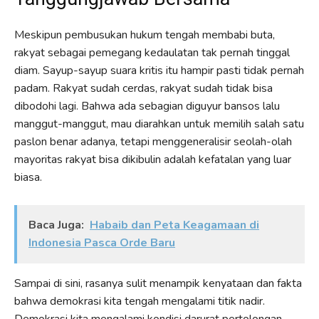
Meskipun pembusukan hukum tengah membabi buta,
rakyat sebagai pemegang kedaulatan tak pernah tinggal
diam. Sayup-sayup suara kritis itu hampir pasti tidak pernah
padam. Rakyat sudah cerdas, rakyat sudah tidak bisa
dibodohi lagi. Bahwa ada sebagian diguyur bansos lalu
manggut-manggut, mau diarahkan untuk memilih salah satu
paslon benar adanya, tetapi menggeneralisir seolah-olah
mayoritas rakyat bisa dikibulin adalah kefatalan yang luar
biasa.
Baca Juga:
Habaib dan Peta Keagamaan di
Indonesia Pasca Orde Baru
Sampai di sini, rasanya sulit menampik kenyataan dan fakta
bahwa demokrasi kita tengah mengalami titik nadir.
Demokrasi kita mengalami kondisi darurat pertolongan