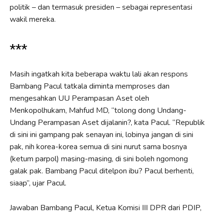
politik – dan termasuk presiden – sebagai representasi
wakil mereka.
***
Masih ingatkah kita beberapa waktu lali akan respons
Bambang Pacul tatkala diminta memproses dan
mengesahkan UU Perampasan Aset oleh
Menkopolhukam, Mahfud MD, “tolong dong Undang-
Undang Perampasan Aset dijalanin?, kata Pacul. “Republik
di sini ini gampang pak senayan ini, lobinya jangan di sini
pak, nih korea-korea semua di sini nurut sama bosnya
(ketum parpol) masing-masing, di sini boleh ngomong
galak pak. Bambang Pacul ditelpon ibu? Pacul berhenti,
siaap”, ujar Pacul.
Jawaban Bambang Pacul, Ketua Komisi III DPR dari PDIP,