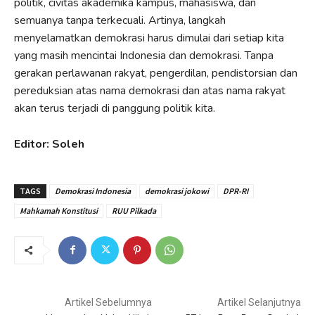
politik, civitas akademika kampus, mahasiswa, dan
semuanya tanpa terkecuali. Artinya, langkah
menyelamatkan demokrasi harus dimulai dari setiap kita
yang masih mencintai Indonesia dan demokrasi. Tanpa
gerakan perlawanan rakyat, pengerdilan, pendistorsian dan
pereduksian atas nama demokrasi dan atas nama rakyat
akan terus terjadi di panggung politik kita.
Editor: Soleh
TAGS
Demokrasi Indonesia
demokrasi jokowi
DPR-RI
Mahkamah Konstitusi
RUU Pilkada
Artikel Sebelumnya
Artikel Selanjutnya