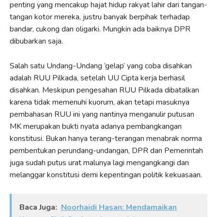
penting yang mencakup hajat hidup rakyat lahir dari tangan-
tangan kotor mereka, justru banyak berpihak terhadap
bandar, cukong dan oligarki. Mungkin ada baiknya DPR
dibubarkan saja.
Salah satu Undang-Undang ‘gelap’ yang coba disahkan
adalah RUU Pilkada, setelah UU Cipta kerja berhasil
disahkan. Meskipun pengesahan RUU Pilkada dibatalkan
karena tidak memenuhi kuorum, akan tetapi masuknya
pembahasan RUU ini yang nantinya menganulir putusan
MK merupakan bukti nyata adanya pembangkangan
konstitusi. Bukan hanya terang-terangan menabrak norma
pembentukan perundang-undangan, DPR dan Pemerintah
juga sudah putus urat malunya lagi mengangkangi dan
melanggar konstitusi demi kepentingan politik kekuasaan.
Baca Juga:
Noorhaidi Hasan: Mendamaikan