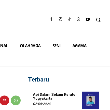
ONAL
OLAHRAGA
SENI
AGAMA
Terbaru
Api Dalam Sekam Keraton
Yogyakarta
07/08/2026