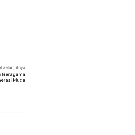
el Selanjutnya
i Beragama
nerasi Muda