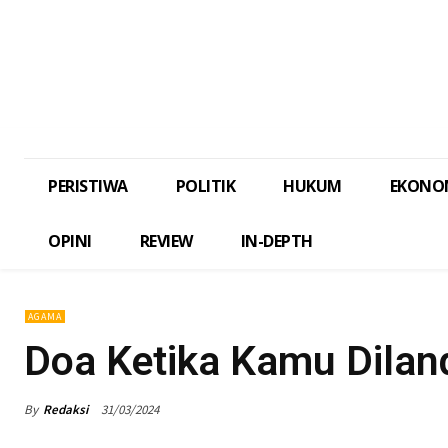
PERISTIWA
POLITIK
HUKUM
EKONO
OPINI
REVIEW
IN-DEPTH
AGAMA
Doa Ketika Kamu Dilan
By
Redaksi
31/03/2024