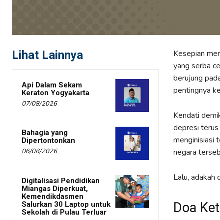
Lihat Lainnya
Kesepian menj
yang serba c
berujung pada
Api Dalam Sekam
pentingnya k
Keraton Yogyakarta
07/08/2026
Kendati demik
depresi terus
Bahagia yang
menginisiasi 
Dipertontonkan
negara terseb
06/08/2026
Lalu, adakah 
Digitalisasi Pendidikan
Miangas Diperkuat,
Kemendikdasmen
Salurkan 30 Laptop untuk
Doa Ket
Sekolah di Pulau Terluar