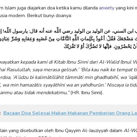
m Islam juga diajarkan doa ketika kamu dilanda
anxiety
yang kini 
ia modern. Berikut bunyi doanya:
 ابن السني، عن الوليد بن الوليد رضي اللّه عنه أنه قال‏:‏ يارسول اللّه‏!‏ 
َ مَضْجَعَكَ فَقُلْ‏:‏ أعُوذُ بِكَلِماتِ اللَّهِ التَّامَّاتِ مِنْ غَضَبِهِ وَعِقابِهِ وَشَرِّ عِبَادِ
wayatkan kepada kami di Kitab Ibnu Sinni dari Al-Walid Ibnul Wal
ai Rasulullah, saya merasa gelisah.’ ‘Bila kau naik ke tempat ti
doa, ‘A‘ūdzu bi kalimātillāhit tāmmāti min ghadhabihī, wa ‘iqāb
hī, wa min hamazātis syayāthīni wa an yahdhurūn.’ Niscaya ia tid
nmu atau tidak mendekatimu,”
(HR. Ibnu Sinni).
:
Bacaan Doa Selesai Makan Makanan Pemberian Orang La
lain yang disebutkan oleh Ibnu Qayyim Al-Jauziyyah dalam
Al-Wa