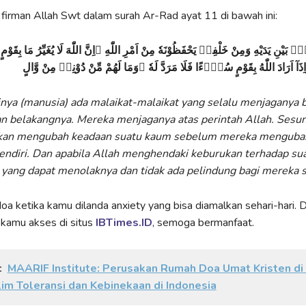
irman Allah Swt dalam surah Ar-Rad ayat 11 di bawah ini:
ۢ بَيْنِ يَدَيْهِ وَمِنْ خَلْفِهٖ يَحْفَظُوْنَهٗ مِنْ اَمْرِ اللّٰهِ ۗاِنَّ اللّٰهَ لَا يُغَيِّرُ مَا بِقَوْمٍ ح
ذَآ اَرَادَ اللّٰهُ بِقَوْمٍ سُوْۤءًا فَلَا مَرَدَّ لَهٗ ۚوَمَا لَهُمْ مِّنْ دُوْنِهٖ مِنْ وَّالٍ
nya (manusia) ada malaikat-malaikat yang selalu menjaganya be
an belakangnya. Mereka menjaganya atas perintah Allah. Ses
 akan mengubah keadaan suatu kaum sebelum mereka menguba
sendiri. Dan apabila Allah menghendaki keburukan terhadap su
 yang dapat menolaknya dan tidak ada pelindung bagi mereka se
oa ketika kamu dilanda anxiety yang bisa diamalkan sehari-hari.
 kamu akses di situs
IBTimes.ID
, semoga bermanfaat.
:
MAARIF Institute: Perusakan Rumah Doa Umat Kristen di
klim Toleransi dan Kebinekaan di Indonesia