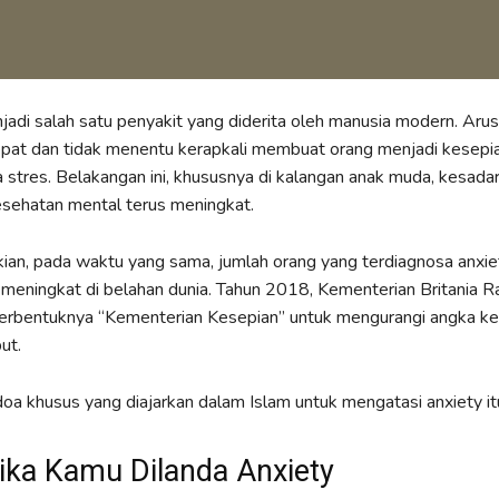
adi salah satu penyakit yang diderita oleh manusia modern. Aru
epat dan tidak menentu kerapkali membuat orang menjadi kesepi
 stres. Belakangan ini, khususnya di kalangan anak muda, kesada
esehatan mental terus meningkat.
ian, pada waktu yang sama, jumlah orang yang terdiagnosa anxie
 meningkat di belahan dunia. Tahun 2018, Kementerian Britania 
terbentuknya “Kementerian Kesepian” untuk mengurangi angka ke
ut.
doa khusus yang diajarkan dalam Islam untuk mengatasi anxiety it
ika Kamu Dilanda Anxiety