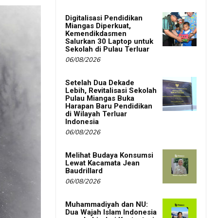
Digitalisasi Pendidikan
Miangas Diperkuat,
Kemendikdasmen
Salurkan 30 Laptop untuk
Sekolah di Pulau Terluar
06/08/2026
Setelah Dua Dekade
Lebih, Revitalisasi Sekolah
Pulau Miangas Buka
Harapan Baru Pendidikan
di Wilayah Terluar
Indonesia
06/08/2026
Melihat Budaya Konsumsi
Lewat Kacamata Jean
Baudrillard
06/08/2026
Muhammadiyah dan NU:
Dua Wajah Islam Indonesia