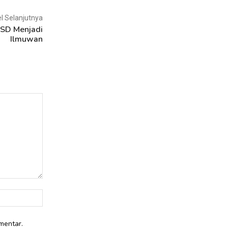
el Selanjutnya
 SD Menjadi
Ilmuwan
Website:
mentar.