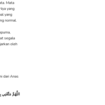
ata. Mata
-Nya yang
hal yang
ang normal.
mpurna,
at segala
jarkan oleh
ni dari Anas
اللَّهُمَّ مَتِّعْنِ