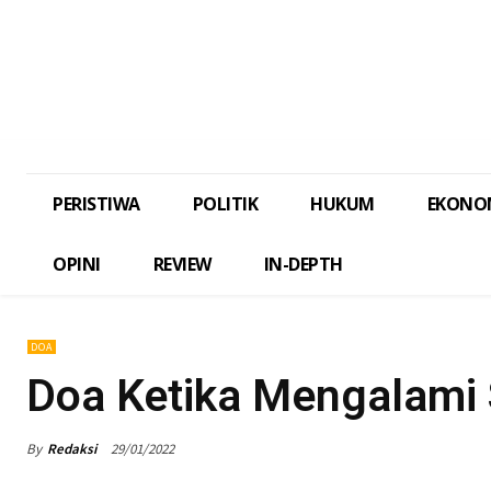
PERISTIWA
POLITIK
HUKUM
EKONO
OPINI
REVIEW
IN-DEPTH
DOA
Doa Ketika Mengalami 
By
Redaksi
29/01/2022