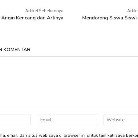
Artikel Sebelumnya
Artik
 Angin Kencang dan Artinya
Mendorong Siswa Siswi
N KOMENTAR
Nama:
Email:
a, email, dan situs web saya di browser ini untuk lain kali saya berko