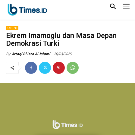
OPINI
Ekrem Imamoglu dan Masa Depan
Demokrasi Turki
26/03/2025
By
Artaqi Bi Izza Al-Islami