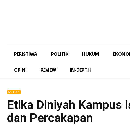
PERISTIWA
POLITIK
HUKUM
EKONO
OPINI
REVIEW
IN-DEPTH
AKHLAK
Etika Diniyah Kampus I
dan Percakapan