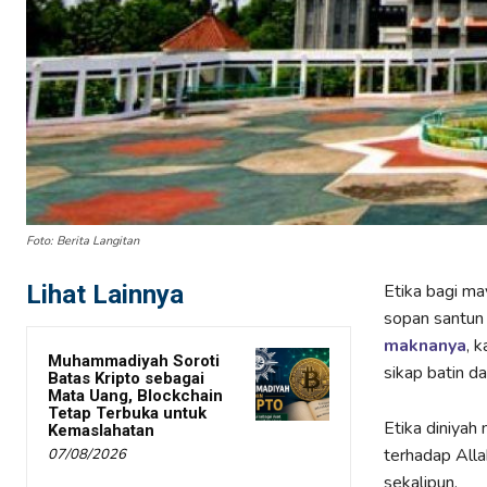
Foto: Berita Langitan
Lihat Lainnya
Etika bagi ma
sopan santun 
maknanya
, 
Muhammadiyah Soroti
sikap batin da
Batas Kripto sebagai
Mata Uang, Blockchain
Tetap Terbuka untuk
Etika diniyah
Kemaslahatan
terhadap Alla
07/08/2026
sekalipun.