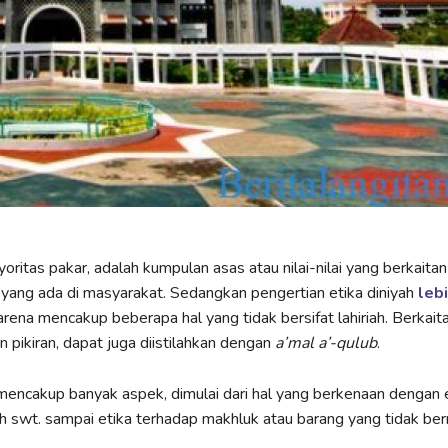
yoritas pakar, adalah kumpulan asas atau nilai-nilai yang berkaita
yang ada di masyarakat. Sedangkan pengertian etika diniyah
lebi
karena mencakup beberapa hal yang tidak bersifat lahiriah. Berkai
n pikiran, dapat juga diistilahkan dengan
a’mal a’-qulub
.
 mencakup banyak aspek, dimulai dari hal yang berkenaan dengan 
h swt. sampai etika terhadap makhluk atau barang yang tidak be