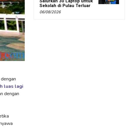
Salurkan 30 Laptop untuk
Sekolah di Pulau Terluar
06/08/2026
n dengan
h luas lagi
tan dengan
etika
rnyawa