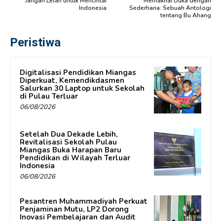
Jangan Lelah untuk Mencintai
Memaknai Duka dengan
Indonesia
Sederhana: Sebuah Antologi
tentang Bu Ahang
Peristiwa
Digitalisasi Pendidikan Miangas
Diperkuat, Kemendikdasmen
Salurkan 30 Laptop untuk Sekolah
di Pulau Terluar
06/08/2026
Setelah Dua Dekade Lebih,
Revitalisasi Sekolah Pulau
Miangas Buka Harapan Baru
Pendidikan di Wilayah Terluar
Indonesia
06/08/2026
Pesantren Muhammadiyah Perkuat
Penjaminan Mutu, LP2 Dorong
Inovasi Pembelajaran dan Audit