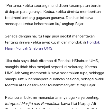
“Pertama, ketika seorang murid diberi kesempatan berdiri
di depan para gurunya. Kedua, ketika diminta memberikan
testimoni tentang gagasan gurunya. Dan hari ini, saya
mendapat kedua kehormatan itu,” ungkap Fajar.
Senada dengan hal itu Fajar juga sedikit menceritakan
tentang dirinya ketika awal kuliah dan mondok di
Pondok
Hajah Nuriyah Shabran UMS
.
“Jika dulu saya tidak ditempa di Pondok HShabran UMS,
mungkin tidak bisa menjadi seperti ini sekarang. Karena
UMS-lah yang membentuk saya sedemikian rupa, sehingga
mampu untuk berdiaspora di kancah nasional, sebagai wakil
Menteri atas dasar kader Muhammadiyah”. tutup Fajar.
Peluncuran buku ini menandai lahirnya tiga karya penting:
Integrasi Masjid dan Pendidikan
karya Kiai Marpuji Ali,