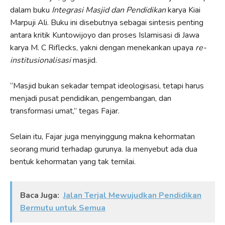
dalam buku
Integrasi Masjid dan Pendidikan
karya Kiai
Marpuji Ali. Buku ini disebutnya sebagai sintesis penting
antara kritik Kuntowijoyo dan proses Islamisasi di Jawa
karya M. C Riflecks, yakni dengan menekankan upaya
re-
institusionalisasi
masjid.
“Masjid bukan sekadar tempat ideologisasi, tetapi harus
menjadi pusat pendidikan, pengembangan, dan
transformasi umat,” tegas Fajar.
Selain itu, Fajar juga menyinggung makna kehormatan
seorang murid terhadap gurunya. Ia menyebut ada dua
bentuk kehormatan yang tak ternilai.
Baca Juga:
Jalan Terjal Mewujudkan Pendidikan
Bermutu untuk Semua