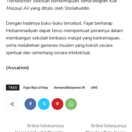
Trendsetter Sekolah Berkemajuan
, serta biografi
Kiai
Marpuji Ali
yang ditulis oleh Sholahuddin.
Dengan hadirnya buku-buku tersebut, Fajar berharap
Muhammadiyah dapat terus memperkuat perannya dalam
membangun sekolah berbasis masjid yang berkemajuan,
serta melahirkan generasi muslim yang kokoh secara
spiritual dan cemerlang secara intelektual.
(Assalimi)
TAGS
Fajar Riza Ul Haq
Kemendikdasmen RI
UMS
Artikel Sebelumnya
Artikel Selanjutnya