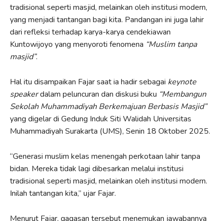
tradisional seperti masjid, melainkan oleh institusi modern,
yang menjadi tantangan bagi kita. Pandangan ini juga lahir
dari refleksi terhadap karya-karya cendekiawan
Kuntowijoyo yang menyoroti fenomena
“Muslim tanpa
masjid”
.
Hal itu disampaikan Fajar saat ia hadir sebagai
keynote
speaker
dalam peluncuran dan diskusi buku
“Membangun
Sekolah Muhammadiyah Berkemajuan Berbasis Masjid”
yang digelar di Gedung Induk Siti Walidah Universitas
Muhammadiyah Surakarta (UMS), Senin 18 Oktober 2025.
“Generasi muslim kelas menengah perkotaan lahir tanpa
bidan. Mereka tidak lagi dibesarkan melalui institusi
tradisional seperti masjid, melainkan oleh institusi modern.
Inilah tantangan kita,” ujar Fajar.
Menurut Fajar, gagasan tersebut menemukan jawabannya