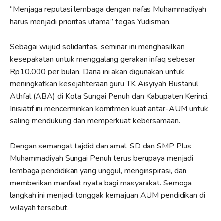
“Menjaga reputasi lembaga dengan nafas Muhammadiyah
harus menjadi prioritas utama,” tegas Yudisman.
Sebagai wujud solidaritas, seminar ini menghasilkan
kesepakatan untuk menggalang gerakan infaq sebesar
Rp10.000 per bulan. Dana ini akan digunakan untuk
meningkatkan kesejahteraan guru TK Aisyiyah Bustanul
Athfal (ABA) di Kota Sungai Penuh dan Kabupaten Kerinci.
Inisiatif ini mencerminkan komitmen kuat antar-AUM untuk
saling mendukung dan memperkuat kebersamaan.
Dengan semangat tajdid dan amal, SD dan SMP Plus
Muhammadiyah Sungai Penuh terus berupaya menjadi
lembaga pendidikan yang unggul, menginspirasi, dan
memberikan manfaat nyata bagi masyarakat. Semoga
langkah ini menjadi tonggak kemajuan AUM pendidikan di
wilayah tersebut.