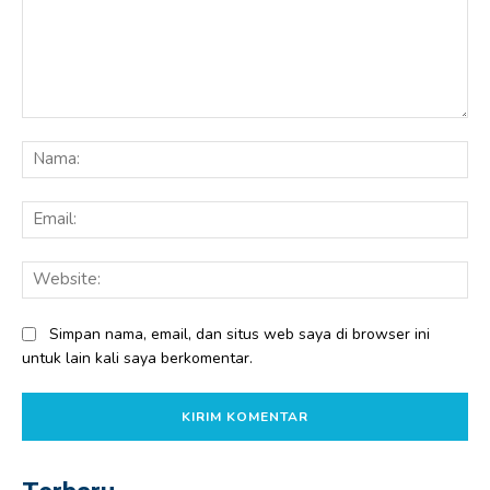
Komentar:
Na
Ema
Web
Simpan nama, email, dan situs web saya di browser ini
untuk lain kali saya berkomentar.