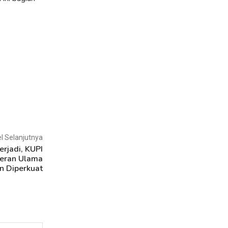
el Selanjutnya
rjadi, KUPI
Peran Ulama
 Diperkuat