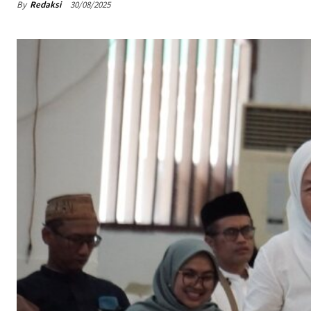
By
Redaksi
30/08/2025