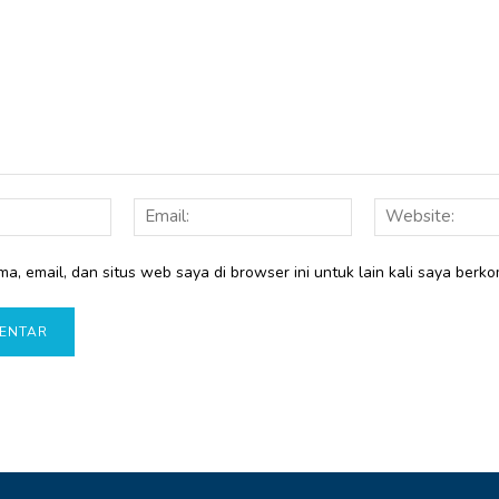
Nama:
Email:
a, email, dan situs web saya di browser ini untuk lain kali saya berko