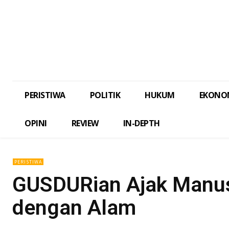
PERISTIWA
POLITIK
HUKUM
EKONO
OPINI
REVIEW
IN-DEPTH
PERISTIWA
GUSDURian Ajak Manus
dengan Alam