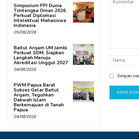
Simposium PPI Dunia
Timtengka Oman 2026
Perkuat Diplomasi
Intelektual Mahasiswa
Indonesia
05/08/2026
Baitul Arqam UM Jambi
Komentar:
Perkuat SDM, Siapkan
Langkah Menuju
Akreditasi Unggul 2027
04/08/2026
Simpan nam
PWM Papua Barat
Sukses Gelar Baitul
Arqam, Teguhkan
Dakwah Islam
Berkemajuan di Tanah
Papua
04/08/2026