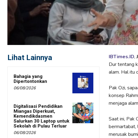
Lihat Lainnya
IBTimes.ID
,
Dur tentang k
alam. Hal itu 
Bahagia yang
Dipertontonkan
Pak Ozi, sapa
06/08/2026
konsep Rahma
menjaga alam
Digitalisasi Pendidikan
Miangas Diperkuat,
Kemendikdasmen
Saat ini, Pak
Salurkan 30 Laptop untuk
bermartabat, 
Sekolah di Pulau Terluar
06/08/2026
merusak bumi.