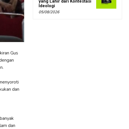
yang Lahir dari Kontestasi
Ideologi
05/08/2026
kiran Gus
 dengan
n.
menyoroti
kukan dan
 banyak
alam dan