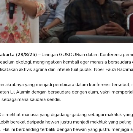
Jakarta (29/8/25)
– Jaringan GUSDURian dalam Konferensi pemi
eadilan ekologi, mengingatkan kembali agar manusia bersaudara
dikatakan aktivis agraria dan intelektual publik, Noer Fauzi Rachma
an akrabnya yang menjadi pembicara dalam konferensi tersebut, 
tan Lil Alamin dengan bersaudara dengan alam, yakni memperla
 sebagaimana saudara sendiri.
 Ozi melihat manusia yang digadang-gadang sebagai makhluk yang
lebih berakal daripada hewan justru menjadi makhluk yang paling
 Hal ini berbanding terbalik dengan hewan yang justru menjaga 