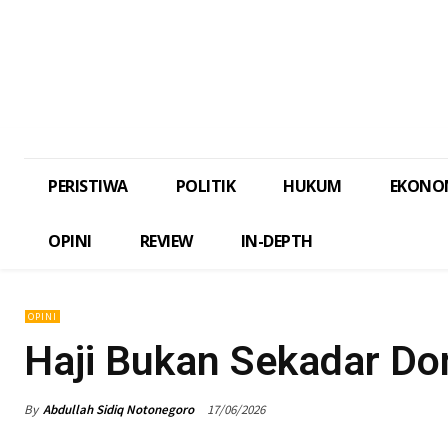
PERISTIWA
POLITIK
HUKUM
EKONO
OPINI
REVIEW
IN-DEPTH
OPINI
Haji Bukan Sekadar D
By
Abdullah Sidiq Notonegoro
17/06/2026