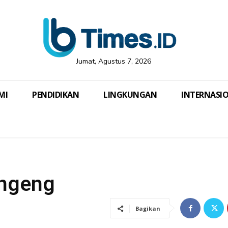
Jumat, Agustus 7, 2026
MI
PENDIDIKAN
LINGKUNGAN
INTERNASI
ongeng
Bagikan