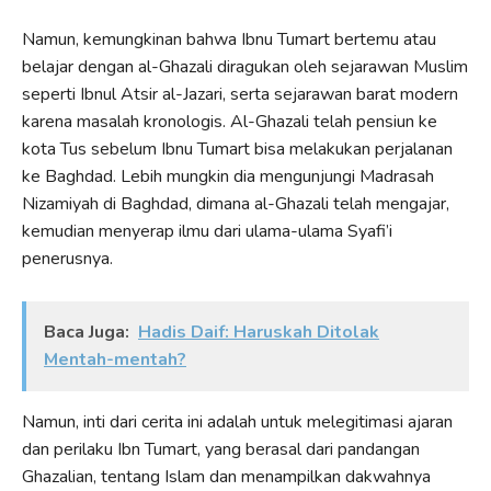
Namun, kemungkinan bahwa Ibnu Tumart bertemu atau
belajar dengan al-Ghazali diragukan oleh sejarawan Muslim
seperti Ibnul Atsir al-Jazari, serta sejarawan barat modern
karena masalah kronologis. Al-Ghazali telah pensiun ke
kota Tus sebelum Ibnu Tumart bisa melakukan perjalanan
ke Baghdad. Lebih mungkin dia mengunjungi Madrasah
Nizamiyah di Baghdad, dimana al-Ghazali telah mengajar,
kemudian menyerap ilmu dari ulama-ulama Syafi’i
penerusnya.
Baca Juga:
Hadis Daif: Haruskah Ditolak
Mentah-mentah?
Namun, inti dari cerita ini adalah untuk melegitimasi ajaran
dan perilaku Ibn Tumart, yang berasal dari pandangan
Ghazalian, tentang Islam dan menampilkan dakwahnya