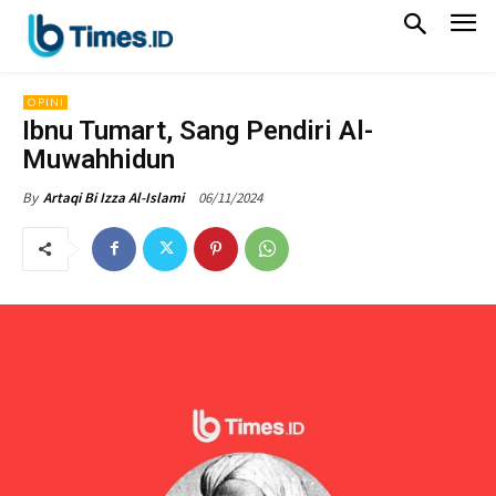
OPINI
Ibnu Tumart, Sang Pendiri Al-
Muwahhidun
06/11/2024
By
Artaqi Bi Izza Al-Islami