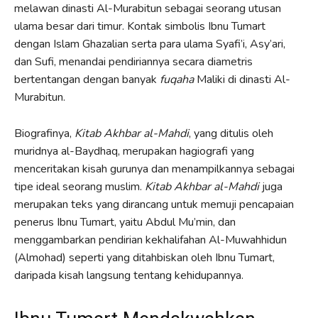
melawan dinasti Al-Murabitun sebagai seorang utusan
ulama besar dari timur. Kontak simbolis Ibnu Tumart
dengan Islam Ghazalian serta para ulama Syafi’i, Asy’ari,
dan Sufi, menandai pendiriannya secara diametris
bertentangan dengan banyak
fuqaha
Maliki di dinasti Al-
Murabitun.
Biografinya,
Kitab Akhbar al-Mahdi
, yang ditulis oleh
muridnya al-Baydhaq, merupakan hagiografi yang
menceritakan kisah gurunya dan menampilkannya sebagai
tipe ideal seorang muslim.
Kitab Akhbar al-Mahdi
juga
merupakan teks yang dirancang untuk memuji pencapaian
penerus Ibnu Tumart, yaitu Abdul Mu’min, dan
menggambarkan pendirian kekhalifahan Al-Muwahhidun
(Almohad) seperti yang ditahbiskan oleh Ibnu Tumart,
daripada kisah langsung tentang kehidupannya.