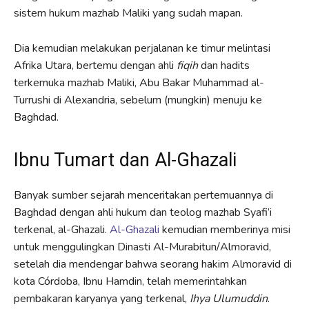
sistem hukum mazhab Maliki yang sudah mapan.
Dia kemudian melakukan perjalanan ke timur melintasi
Afrika Utara, bertemu dengan ahli
fiqih
dan hadits
terkemuka mazhab Maliki, Abu Bakar Muhammad al-
Turrushi di Alexandria, sebelum (mungkin) menuju ke
Baghdad.
Ibnu Tumart dan Al-Ghazali
Banyak sumber sejarah menceritakan pertemuannya di
Baghdad dengan ahli hukum dan teolog mazhab Syafi’i
terkenal, al-Ghazali.
Al-Ghazali
kemudian memberinya misi
untuk menggulingkan Dinasti Al-Murabitun/Almoravid,
setelah dia mendengar bahwa seorang hakim Almoravid di
kota Córdoba, Ibnu Hamdin, telah memerintahkan
pembakaran karyanya yang terkenal,
Ihya Ulumuddin
.