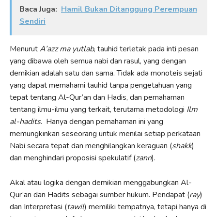
Baca Juga:
Hamil Bukan Ditanggung Perempuan
Sendiri
Menurut
A’azz ma yutlab
, tauhid terletak pada inti pesan
yang dibawa oleh semua nabi dan rasul, yang dengan
demikian adalah satu dan sama. Tidak ada monoteis sejati
yang dapat memahami tauhid tanpa pengetahuan yang
tepat tentang Al-Qur’an dan Hadis, dan pemahaman
tentang ilmu-ilmu yang terkait, terutama metodologi
Ilm
al-hadits
. Hanya dengan pemahaman ini yang
memungkinkan seseorang untuk menilai setiap perkataan
Nabi secara tepat dan menghilangkan keraguan (
shakk
)
dan menghindari proposisi spekulatif (
zann
).
Akal atau logika dengan demikian menggabungkan Al-
Qur’an dan Hadits sebagai sumber hukum. Pendapat (
ray
)
dan Interpretasi (
tawil
) memiliki tempatnya, tetapi hanya di