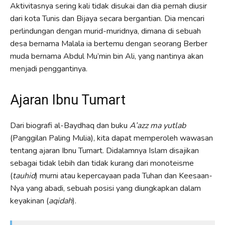
Aktivitasnya sering kali tidak disukai dan dia pernah diusir
dari kota Tunis dan Bijaya secara bergantian. Dia mencari
perlindungan dengan murid-muridnya, dimana di sebuah
desa bernama Malala ia bertemu dengan seorang Berber
muda bernama Abdul Mu’min bin Ali, yang nantinya akan
menjadi penggantinya.
Ajaran Ibnu Tumart
Dari biografi al-Baydhaq dan buku
A’azz ma yutlab
(Panggilan Paling Mulia), kita dapat memperoleh wawasan
tentang ajaran Ibnu Tumart. Didalamnya Islam disajikan
sebagai tidak lebih dan tidak kurang dari monoteisme
(
tauhid
) murni atau kepercayaan pada Tuhan dan Keesaan-
Nya yang abadi, sebuah posisi yang diungkapkan dalam
keyakinan (
aqidah
).