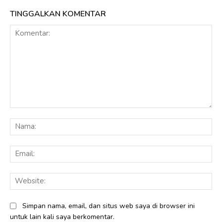
TINGGALKAN KOMENTAR
Komentar:
Na
Ema
Web
Simpan nama, email, dan situs web saya di browser ini
untuk lain kali saya berkomentar.