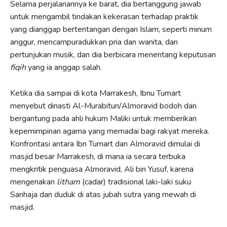
Selama perjalanannya ke barat, dia bertanggung jawab
untuk mengambil tindakan kekerasan terhadap praktik
yang dianggap bertentangan dengan Islam, seperti minum
anggur, mencampuradukkan pria dan wanita, dan
pertunjukan musik, dan dia berbicara menentang keputusan
fiqih
yang ia anggap salah.
Ketika dia sampai di kota Marrakesh, Ibnu Tumart
menyebut dinasti Al-Murabitun/Almoravid bodoh dan
bergantung pada ahli hukum Maliki untuk memberikan
kepemimpinan agama yang memadai bagi rakyat mereka.
Konfrontasi antara Ibn Tumart dan Almoravid dimulai di
masjid besar Marrakesh, di mana ia secara terbuka
mengkritik penguasa Almoravid, Ali bin Yusuf, karena
mengenakan
litham
(cadar) tradisional laki-laki suku
Sanhaja dan duduk di atas jubah sutra yang mewah di
masjid.