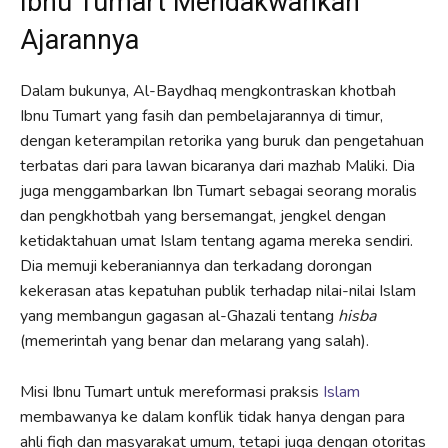
Ibnu Tumart Mendakwahkan
Ajarannya
Dalam bukunya, Al-Baydhaq mengkontraskan khotbah
Ibnu Tumart yang fasih dan pembelajarannya di timur,
dengan keterampilan retorika yang buruk dan pengetahuan
terbatas dari para lawan bicaranya dari mazhab Maliki. Dia
juga menggambarkan Ibn Tumart sebagai seorang moralis
dan pengkhotbah yang bersemangat, jengkel dengan
ketidaktahuan umat Islam tentang agama mereka sendiri.
Dia memuji keberaniannya dan terkadang dorongan
kekerasan atas kepatuhan publik terhadap nilai-nilai Islam
yang membangun gagasan al-Ghazali tentang
hisba
(memerintah yang benar dan melarang yang salah).
Misi Ibnu Tumart untuk mereformasi praksis
Islam
membawanya ke dalam konflik tidak hanya dengan para
ahli fiqh dan masyarakat umum, tetapi juga dengan otoritas