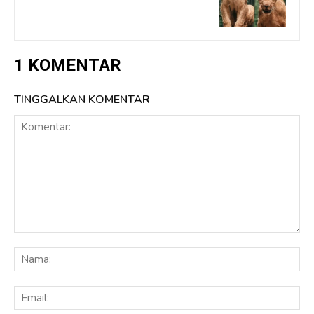
1 KOMENTAR
TINGGALKAN KOMENTAR
Komentar:
Na
Ema