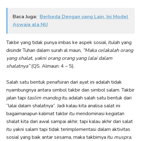
Baca Juga:
Berbeda Dengan yang Lain, Ini Model
Aswaja ala NU
Takbir yang tidak punya imbas ke aspek sosial, itulah yang
disindir Tuhan dalam surah al maun,
“Maka celakalah orang
yang shalat, yakni orang orang yang lalai dalam
shalatnya”
(QS. Almaun: 4 – 5).
Salah satu bentuk penafsiran dari ayat ini adalah tidak
nyambungnya antara simbol takbir dan simbol salam. Takbir
jalan tapi
taslim mandeg
itu adalah salah satu bentuk dari
“lalai dalam shalatnya”. Jadi kalau kita analisa salat ini
bagaimanapun kalimat takbir itu mendominasi kegiatan
shalat kita dari awal sampai akhir, tapi kalau akhir dari salat
itu yakni salam tapi tidak terimplementasi dalam aktivitas
sosial yang baik antar sesama, maka takbirnya itu
muspra
,