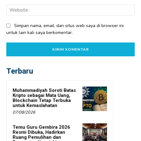
Web
Simpan nama, email, dan situs web saya di browser ini
untuk lain kali saya berkomentar.
Terbaru
Muhammadiyah Soroti Batas
Kripto sebagai Mata Uang,
Blockchain Tetap Terbuka
untuk Kemaslahatan
07/08/2026
Temu Guru Gembira 2026
Resmi Dibuka, Hadirkan
Ruang Pemulihan dan