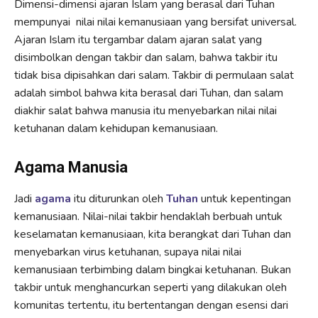
Dimensi-dimensi ajaran Islam yang berasal dari Tuhan
mempunyai nilai nilai kemanusiaan yang bersifat universal.
Ajaran Islam itu tergambar dalam ajaran salat yang
disimbolkan dengan takbir dan salam, bahwa takbir itu
tidak bisa dipisahkan dari salam. Takbir di permulaan salat
adalah simbol bahwa kita berasal dari Tuhan, dan salam
diakhir salat bahwa manusia itu menyebarkan nilai nilai
ketuhanan dalam kehidupan kemanusiaan.
Agama Manusia
Jadi
agama
itu diturunkan oleh
Tuhan
untuk kepentingan
kemanusiaan. Nilai-nilai takbir hendaklah berbuah untuk
keselamatan kemanusiaan, kita berangkat dari Tuhan dan
menyebarkan virus ketuhanan, supaya nilai nilai
kemanusiaan terbimbing dalam bingkai ketuhanan. Bukan
takbir untuk menghancurkan seperti yang dilakukan oleh
komunitas tertentu, itu bertentangan dengan esensi dari