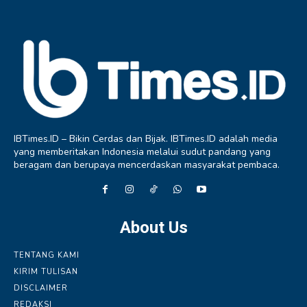
IBTimes.ID – Bikin Cerdas dan Bijak. IBTimes.ID adalah media
yang memberitakan Indonesia melalui sudut pandang yang
beragam dan berupaya mencerdaskan masyarakat pembaca.
About Us
TENTANG KAMI
KIRIM TULISAN
DISCLAIMER
REDAKSI