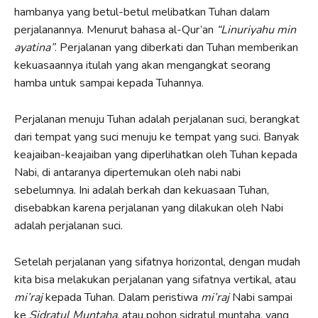
hambanya yang betul-betul melibatkan Tuhan dalam
perjalanannya. Menurut bahasa al-Qur’an
“Linuriyahu min
ayatina”
. Perjalanan yang diberkati dan Tuhan memberikan
kekuasaannya itulah yang akan mengangkat seorang
hamba untuk sampai kepada Tuhannya.
Perjalanan menuju Tuhan adalah perjalanan suci, berangkat
dari tempat yang suci menuju ke tempat yang suci. Banyak
keajaiban-keajaiban yang diperlihatkan oleh Tuhan kepada
Nabi, di antaranya dipertemukan oleh nabi nabi
sebelumnya. Ini adalah berkah dan kekuasaan Tuhan,
disebabkan karena perjalanan yang dilakukan oleh Nabi
adalah perjalanan suci.
Setelah perjalanan yang sifatnya horizontal, dengan mudah
kita bisa melakukan perjalanan yang sifatnya vertikal, atau
mi’raj
kepada Tuhan. Dalam peristiwa
mi’raj
Nabi sampai
ke
Sidratul Muntaha
, atau pohon sidratul muntaha, yang