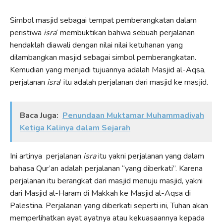
Simbol masjid sebagai tempat pemberangkatan dalam
peristiwa
isra
‘ membuktikan bahwa sebuah perjalanan
hendaklah diawali dengan nilai nilai ketuhanan yang
dilambangkan masjid sebagai simbol pemberangkatan.
Kemudian yang menjadi tujuannya adalah Masjid al-Aqsa,
perjalanan
isra
‘ itu adalah perjalanan dari masjid ke masjid.
Baca Juga:
Penundaan Muktamar Muhammadiyah
Ketiga Kalinya dalam Sejarah
Ini artinya perjalanan
isra
itu yakni perjalanan yang dalam
bahasa Qur’an adalah perjalanan “yang diberkati”. Karena
perjalanan itu berangkat dari masjid menuju masjid, yakni
dari Masjid al-Haram di Makkah ke Masjid al-Aqsa di
Palestina. Perjalanan yang diberkati seperti ini, Tuhan akan
memperlihatkan ayat ayatnya atau kekuasaannya kepada