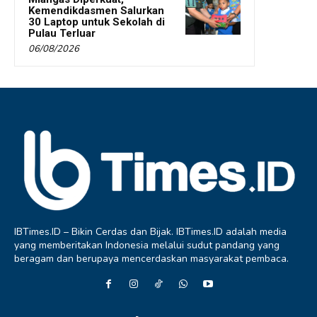
Kemendikdasmen Salurkan
30 Laptop untuk Sekolah di
Pulau Terluar
06/08/2026
IBTimes.ID – Bikin Cerdas dan Bijak. IBTimes.ID adalah media
yang memberitakan Indonesia melalui sudut pandang yang
beragam dan berupaya mencerdaskan masyarakat pembaca.