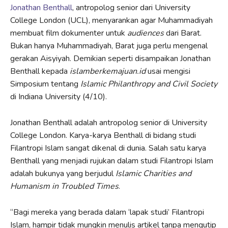
Jonathan Benthall
, antropolog senior dari University
College London (UCL), menyarankan agar Muhammadiyah
membuat film dokumenter untuk
audiences
dari Barat.
Bukan hanya Muhammadiyah, Barat juga perlu mengenal
gerakan Aisyiyah. Demikian seperti disampaikan Jonathan
Benthall kepada
islamberkemajuan.id
usai mengisi
Simposium tentang
Islamic Philanthropy and Civil Society
di Indiana University (4/10).
Jonathan Benthall adalah antropolog senior di University
College London. Karya-karya Benthall di bidang studi
Filantropi Islam sangat dikenal di dunia. Salah satu karya
Benthall yang menjadi rujukan dalam studi Filantropi Islam
adalah bukunya yang berjudul
Islamic Charities and
Humanism in Troubled Times
.
“Bagi mereka yang berada dalam ‘lapak studi’ Filantropi
Islam, hampir tidak mungkin menulis artikel tanpa mengutip