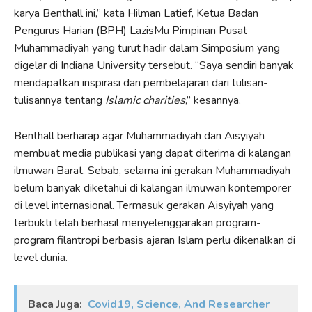
karya Benthall ini,” kata Hilman Latief, Ketua Badan
Pengurus Harian (BPH) LazisMu Pimpinan Pusat
Muhammadiyah yang turut hadir dalam Simposium yang
digelar di Indiana University tersebut. “Saya sendiri banyak
mendapatkan inspirasi dan pembelajaran dari tulisan-
tulisannya tentang
Islamic charities
,” kesannya.
Benthall berharap agar Muhammadiyah dan Aisyiyah
membuat media publikasi yang dapat diterima di kalangan
ilmuwan Barat. Sebab, selama ini gerakan Muhammadiyah
belum banyak diketahui di kalangan ilmuwan kontemporer
di level internasional. Termasuk gerakan Aisyiyah yang
terbukti telah berhasil menyelenggarakan program-
program filantropi berbasis ajaran Islam perlu dikenalkan di
level dunia.
Baca Juga:
Covid19, Science, And Researcher