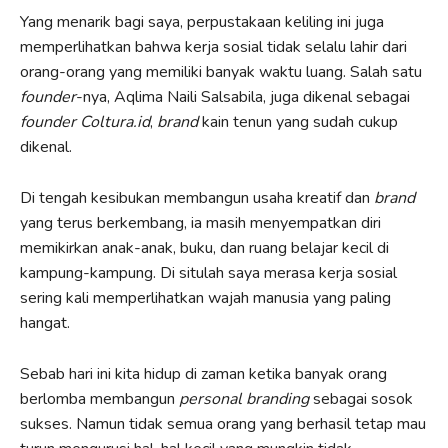
Yang menarik bagi saya, perpustakaan keliling ini juga
memperlihatkan bahwa kerja sosial tidak selalu lahir dari
orang-orang yang memiliki banyak waktu luang. Salah satu
founder
-nya, Aqlima Naili Salsabila, juga dikenal sebagai
founder
Coltura.id
,
brand
kain tenun yang sudah cukup
dikenal.
Di tengah kesibukan membangun usaha kreatif dan
brand
yang terus berkembang, ia masih menyempatkan diri
memikirkan anak-anak, buku, dan ruang belajar kecil di
kampung-kampung. Di situlah saya merasa kerja sosial
sering kali memperlihatkan wajah manusia yang paling
hangat.
Sebab hari ini kita hidup di zaman ketika banyak orang
berlomba membangun
personal branding
sebagai sosok
sukses. Namun tidak semua orang yang berhasil tetap mau