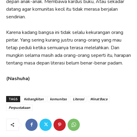
depan anak-anak. Membawa kardus buku, Atau sekadar
datang agar komunitas kecil itu tidak merasa berjalan
sendirian.
Karena kadang bangsa ini tidak selalu kekurangan orang
pintar. Yang sering kurang justru orang-orang yang mau
tetap peduli ketika semuanya terasa melelahkan. Dan
mungkin selama masih ada orang-orang seperti itu, harapan
tentang masa depan literasi belum benar-benar padam.
(Nashuha)
TAGS
Kebangkitan
komunitas
Literasi
Minat Baca
Perpustakaan