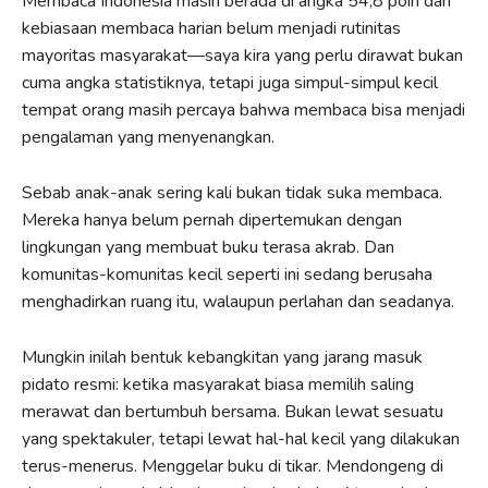
Membaca Indonesia masih berada di angka 54,8 poin dan
kebiasaan membaca harian belum menjadi rutinitas
mayoritas masyarakat—saya kira yang perlu dirawat bukan
cuma angka statistiknya, tetapi juga simpul-simpul kecil
tempat orang masih percaya bahwa membaca bisa menjadi
pengalaman yang menyenangkan.
Sebab anak-anak sering kali bukan tidak suka membaca.
Mereka hanya belum pernah dipertemukan dengan
lingkungan yang membuat buku terasa akrab. Dan
komunitas-komunitas kecil seperti ini sedang berusaha
menghadirkan ruang itu, walaupun perlahan dan seadanya.
Mungkin inilah bentuk kebangkitan yang jarang masuk
pidato resmi: ketika masyarakat biasa memilih saling
merawat dan bertumbuh bersama. Bukan lewat sesuatu
yang spektakuler, tetapi lewat hal-hal kecil yang dilakukan
terus-menerus. Menggelar buku di tikar. Mendongeng di