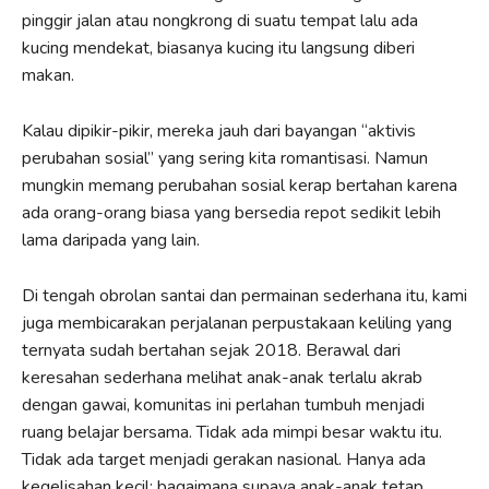
pinggir jalan atau nongkrong di suatu tempat lalu ada
kucing mendekat, biasanya kucing itu langsung diberi
makan.
Kalau dipikir-pikir, mereka jauh dari bayangan “aktivis
perubahan sosial” yang sering kita romantisasi. Namun
mungkin memang perubahan sosial kerap bertahan karena
ada orang-orang biasa yang bersedia repot sedikit lebih
lama daripada yang lain.
Di tengah obrolan santai dan permainan sederhana itu, kami
juga membicarakan perjalanan perpustakaan keliling yang
ternyata sudah bertahan sejak 2018. Berawal dari
keresahan sederhana melihat anak-anak terlalu akrab
dengan gawai, komunitas ini perlahan tumbuh menjadi
ruang belajar bersama. Tidak ada mimpi besar waktu itu.
Tidak ada target menjadi gerakan nasional. Hanya ada
kegelisahan kecil: bagaimana supaya anak-anak tetap