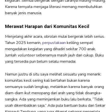
kegiatan. Semua bergerak dengan caranya masing-masing.
Karena ternyata menjaga literasi memang membutuhkan
banyak jenis manusia.
Merawat Harapan dari Komunitas Kecil
Menjelang akhir acara, obrolan mulai bergerak lebih serius.
Tahun 2025 kemarin,
perpustakaan
keliling sempat
mengadakan kegiatan yang dihadiri sekitar 700 anak.
Jumlah
volunteer
sebenarnya masih jauh dari cukup. Buku
yang tersedia pun belum selalu memadai.
Namun justru di situ saya melihat sesuatu yang menarik:
komunitas kecil sering kali bertahan bukan karena
semuanya sudah lengkap, melainkan karena banyak orang
diam-diam ikut menopang dari arah yang tidak disangka-
sangka. Ada yang meminjamkan buku lalu berkata, “Tidak
usah dikembalikan saja.” Ada pula bantuan buku dari Sekar
Krisnauli Tandjung, yang juga dikenal sebagai pengelola