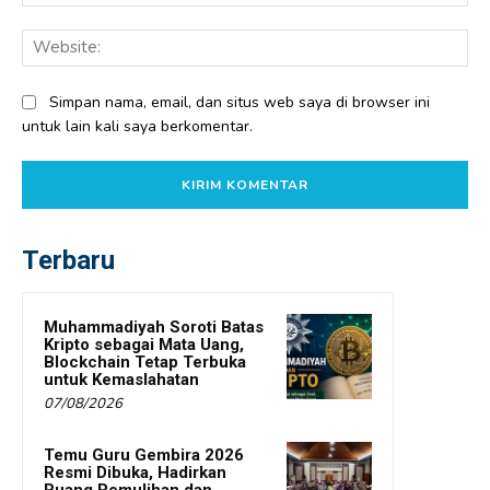
Web
Simpan nama, email, dan situs web saya di browser ini
untuk lain kali saya berkomentar.
Terbaru
Muhammadiyah Soroti Batas
Kripto sebagai Mata Uang,
Blockchain Tetap Terbuka
untuk Kemaslahatan
07/08/2026
Temu Guru Gembira 2026
Resmi Dibuka, Hadirkan
Ruang Pemulihan dan