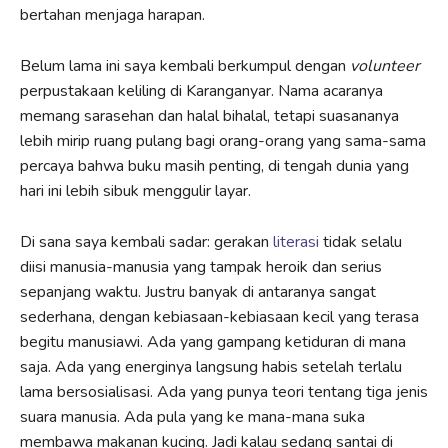
bertahan menjaga harapan.
Belum lama ini saya kembali berkumpul dengan
volunteer
perpustakaan keliling di Karanganyar. Nama acaranya
memang sarasehan dan halal bihalal, tetapi suasananya
lebih mirip ruang pulang bagi orang-orang yang sama-sama
percaya bahwa buku masih penting, di tengah dunia yang
hari ini lebih sibuk menggulir layar.
Di sana saya kembali sadar: gerakan
literasi
tidak selalu
diisi manusia-manusia yang tampak heroik dan serius
sepanjang waktu. Justru banyak di antaranya sangat
sederhana, dengan kebiasaan-kebiasaan kecil yang terasa
begitu manusiawi. Ada yang gampang ketiduran di mana
saja. Ada yang energinya langsung habis setelah terlalu
lama bersosialisasi. Ada yang punya teori tentang tiga jenis
suara manusia. Ada pula yang ke mana-mana suka
membawa makanan kucing. Jadi kalau sedang santai di