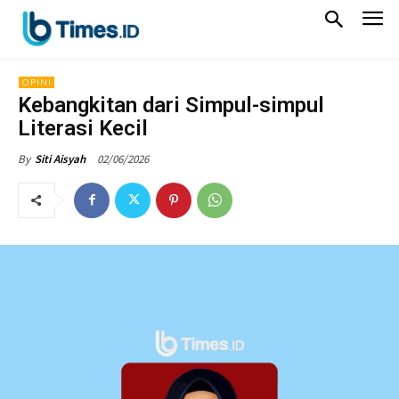
OPINI
Kebangkitan dari Simpul-simpul
Literasi Kecil
02/06/2026
By
Siti Aisyah