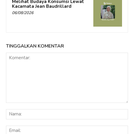
Melihat Budaya Konsumsi Lewat
Kacamata Jean Baudrillard
06/08/2026
TINGGALKAN KOMENTAR
Komentar:
Na
Ema