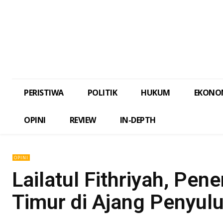
PERISTIWA
POLITIK
HUKUM
EKONO
OPINI
REVIEW
IN-DEPTH
OPINI
Lailatul Fithriyah, Pe
Timur di Ajang Penyul