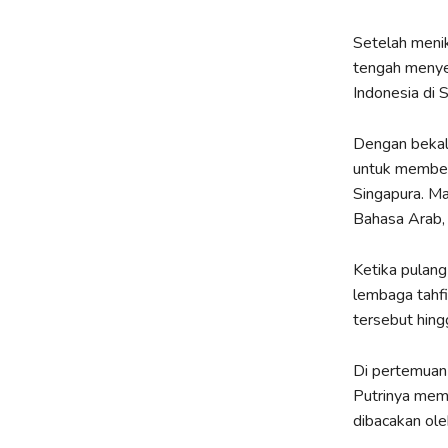
Setelah menik
tengah menyel
Indonesia di 
Dengan bekal 
untuk member
Singapura. Ma
Bahasa Arab, t
Ketika pulang
lembaga tahfi
tersebut hing
Di pertemuan 
Putrinya memil
dibacakan ole