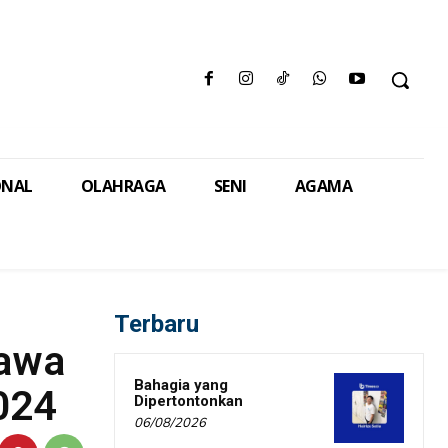
ONAL
OLAHRAGA
SENI
AGAMA
Terbaru
Jawa
Bahagia yang
024
Dipertontonkan
06/08/2026