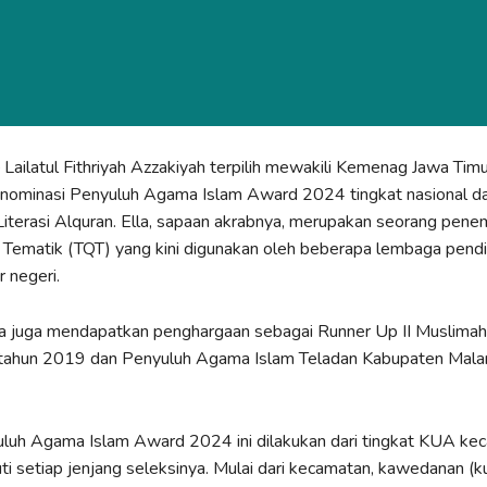
 Lailatul Fithriyah Azzakiyah terpilih mewakili Kemenag Jawa Timu
 nominasi Penyuluh Agama Islam Award 2024 tingkat nasional d
iterasi Alquran. Ella, sapaan akrabnya, merupakan seorang pen
 Tematik (TQT) yang kini digunakan oleh beberapa lembaga pendi
r negeri.
 juga mendapatkan penghargaan sebagai Runner Up II Muslimah I
tahun 2019 dan Penyuluh Agama Islam Teladan Kabupaten Mala
luh Agama Islam Award 2024 ini dilakukan dari tingkat KUA kec
ti setiap jenjang seleksinya. Mulai dari kecamatan, kawedanan (k