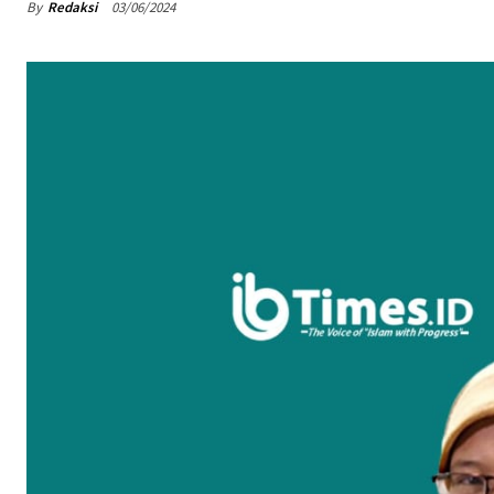
By
Redaksi
03/06/2024