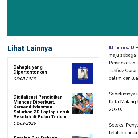
Lihat Lainnya
IBTimes.ID
–
maju sebagai
Peningkatan L
Bahagia yang
Tahfidz Quran
Dipertontonkan
dalam dan lua
06/08/2026
Sebelumnya ia
Digitalisasi Pendidikan
Kota Malang 
Miangas Diperkuat,
Kemendikdasmen
2020.
Salurkan 30 Laptop untuk
Sekolah di Pulau Terluar
06/08/2026
Seleksi Penyu
telah mengiku