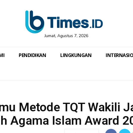
Jumat, Agustus 7, 2026
MI
PENDIDIKAN
LINGKUNGAN
INTERNASI
nemu Metode TQT Wakili 
uh Agama Islam Award 2