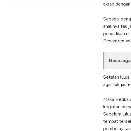
akrab dengan 
Sebagai penge
anaknya tak j
pendidikan d
Pesantren Wa
Baca Juga
Setelah lulus,
agar tak jauh
Maka, ketika d
kegiatan di m
Sebelum lulus
tempat terse
pembelajaran