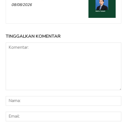
08/08/2026
TINGGALKAN KOMENTAR
Komentar:
Na
Ema