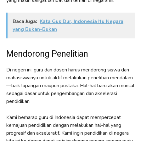
yang masih sangat lambat dan lemah di negara ini.
Baca Juga:
Kata Gus Dur, Indonesia Itu Negara
yang Bukan-Bukan
Mendorong Penelitian
Di negeri ini, guru dan dosen harus mendorong siswa dan
mahasiswanya untuk aktif melakukan penelitian mendalam
—baik lapangan maupun pustaka. Hal-hal baru akan muncul
sebagai dasar untuk pengembangan dan akselerasi
pendidikan.
Kami berharap guru di Indonesia dapat mempercepat
kemajuan pendidikan dengan melakukan hal-hal yang
progresif dan akseleratif. Kami ingin pendidikan di negara
kita ini ke depan dapat sejajar dengan negara-negara maju,