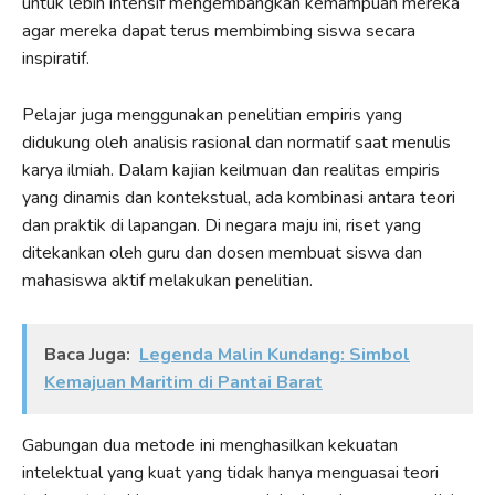
untuk lebih intensif mengembangkan kemampuan mereka
agar mereka dapat terus membimbing siswa secara
inspiratif.
Pelajar juga menggunakan penelitian empiris yang
didukung oleh analisis rasional dan normatif saat menulis
karya ilmiah. Dalam kajian keilmuan dan realitas empiris
yang dinamis dan kontekstual, ada kombinasi antara teori
dan praktik di lapangan. Di negara maju ini, riset yang
ditekankan oleh guru dan dosen membuat siswa dan
mahasiswa aktif melakukan penelitian.
Baca Juga:
Legenda Malin Kundang: Simbol
Kemajuan Maritim di Pantai Barat
Gabungan dua metode ini menghasilkan kekuatan
intelektual yang kuat yang tidak hanya menguasai teori