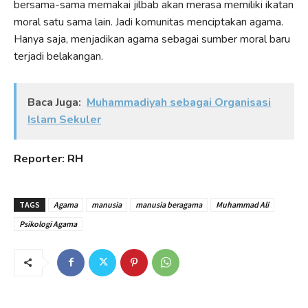
bersama-sama memakai jilbab akan merasa memiliki ikatan
moral satu sama lain. Jadi komunitas menciptakan agama.
Hanya saja, menjadikan agama sebagai sumber moral baru
terjadi belakangan.
Baca Juga:
Muhammadiyah sebagai Organisasi
Islam Sekuler
Reporter: RH
TAGS
Agama
manusia
manusia beragama
Muhammad Ali
Psikologi Agama