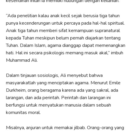
kesendirian inilah ia memiliki hubungan dengan keilahian.
“Ada penelitian kalau anak kecil sejak berusia tiga tahun
punya kecenderungan untuk percaya pada hal-hal spiritual.
Anak tiga tahun memberi sifat kemampuan supranatural
kepada Tuhan meskipun belum pernah diajarkan tentang
Tuhan. Dalam Islam, agama dianggap dapat memenangkan
hati. Hal ini secara psikologis memang masuk akal,” imbuh
Muhammad Ali.
Dalam tinjauan sosiologis, Ali menyebut bahwa
masyarakatlah yang menciptakan agama. Menurut Emile
Durkheim, orang beragama karena ada yang sakral, ada
larangan, dan ada perintah. Perintah dan larangan ini
berfungsi untuk menyatukan manusia dalam sebuah
komunitas moral.
Misalnya, anjuran untuk memakai jilbab. Orang-orang yang