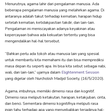
Menurutnya, agama lahir dari pengalaman manusia. Ada
beberapa pengalaman manusia yang melahirkan agama. Di
antaranya adalah takut terhadap kematian, harapan hidup
setelah kematian, ketidakpastian takdir, dan lain-lain.
Pengalaman ini meniscayakan adanya keyakinan atau
kepercayaan bahwa ada kekuatan tertentu yang bisa
mengendalikan hal-hal tersebut.
“Bahkan perlu ada tokoh atau manusia lain yang spesial
untuk membantu kita memahami itu dan bisa memprediksi
masa depan itu seperti apa. Ini bisa kita sebut sebagai nabi,
wali, dan lain-lain,” ujarnya dalam
Elightenment Session
yang digelar oleh Nurcholish Madjid Society, (16/5/2020).
Agama, imbuhnya, memiliki dimensi rasa dan kognitif.
Dimensi rasa meliputi ketakutan, harapan, ketakjuban, cinta,
dan benci. Sementara dimensi kognitifnya meliputi rasa
ingin tahu terhadap apa yang menyebabkan terjadinya hal-