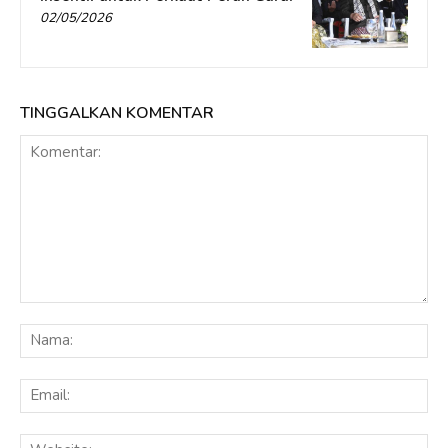
02/05/2026
TINGGALKAN KOMENTAR
Komentar:
Na
Ema
Web