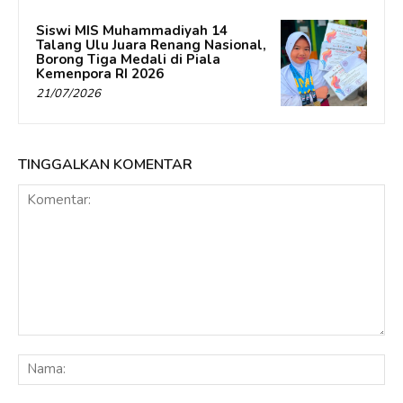
Siswi MIS Muhammadiyah 14
Talang Ulu Juara Renang Nasional,
Borong Tiga Medali di Piala
Kemenpora RI 2026
21/07/2026
TINGGALKAN KOMENTAR
Komentar:
Na