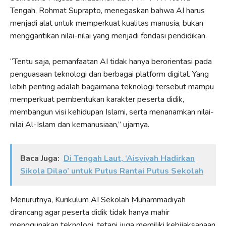
Tengah, Rohmat Suprapto, menegaskan bahwa AI harus
menjadi alat untuk memperkuat kualitas manusia, bukan
menggantikan nilai-nilai yang menjadi fondasi pendidikan.
“Tentu saja, pemanfaatan AI tidak hanya berorientasi pada
penguasaan teknologi dan berbagai platform digital. Yang
lebih penting adalah bagaimana teknologi tersebut mampu
memperkuat pembentukan karakter peserta didik,
membangun visi kehidupan Islami, serta menanamkan nilai-
nilai Al-Islam dan kemanusiaan,” ujarnya.
Baca Juga:
Di Tengah Laut, ‘Aisyiyah Hadirkan
Sikola Dilao’ untuk Putus Rantai Putus Sekolah
Menurutnya, Kurikulum AI Sekolah Muhammadiyah
dirancang agar peserta didik tidak hanya mahir
menggunakan teknologi, tetapi juga memiliki kebijaksanaan