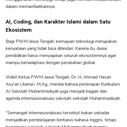
dalam memanfaatkannya.
AI, Coding, dan Karakter Islami dalam Satu
Ekosistem
Bagi PWM Jawa Tengah, kemajuan teknologi merupakan
kenyataan yang tidak bisa dihindari. Karena itu, dunia
pendidikan harus menyiapkan seluruh ekosistemnya agar
mampu beradaptasi dengan perubahan global.
Wakil Ketua PWM Jawa Tengah, Dr. H. Ahmad Hasan
Asy’ari Ulama’i, M.Ag., menilai bahwa penerapan Kurikulum
AI Sekolah Muhammadiyah juga menjadi bagian dari
agenda internasionalisasi sekolah-sekolah Muhammadiyah.
“Semangat internasionalisasi tersebut bukan sekadar
menjadikan pembelajaran berbasis bahasa Inggris, tetapi
bagaimana sekolah-sekolah Muhammadiyah mampu