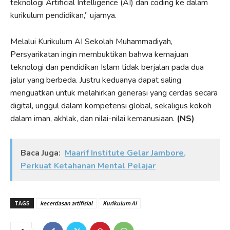
teknologi Artificial Intelligence (AI) dan coding ke dalam
kurikulum pendidikan,” ujarnya.
Melalui Kurikulum AI Sekolah Muhammadiyah,
Persyarikatan ingin membuktikan bahwa kemajuan
teknologi dan pendidikan Islam tidak berjalan pada dua
jalur yang berbeda. Justru keduanya dapat saling
menguatkan untuk melahirkan generasi yang cerdas secara
digital, unggul dalam kompetensi global, sekaligus kokoh
dalam iman, akhlak, dan nilai-nilai kemanusiaan.
(NS)
Baca Juga:
Maarif Institute Gelar Jambore,
Perkuat Ketahanan Mental Pelajar
TAGS
kecerdasan artifisial
Kurikulum AI