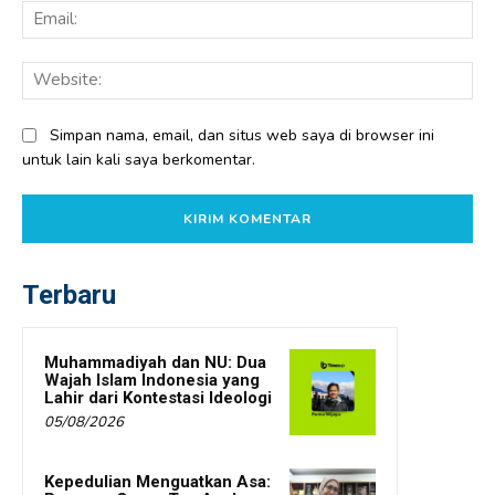
Ema
Web
Simpan nama, email, dan situs web saya di browser ini
untuk lain kali saya berkomentar.
Terbaru
Muhammadiyah dan NU: Dua
Wajah Islam Indonesia yang
Lahir dari Kontestasi Ideologi
05/08/2026
Kepedulian Menguatkan Asa: