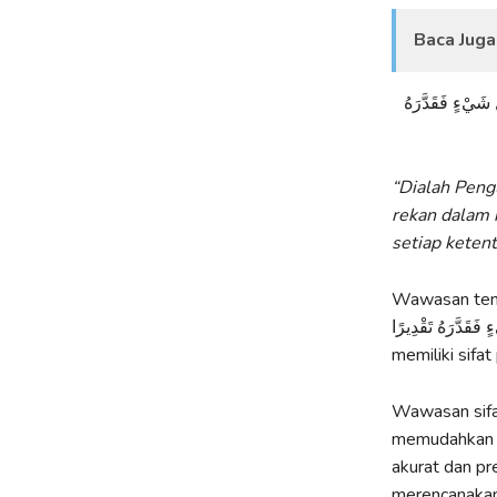
Baca Juga
 شَيْءٍ فَقَدَّرَهُ
“Dialah Peng
rekan dalam 
setiap ketent
Wawasan tenta
وَخَلَقَ كُلَّ شَيْءٍ فَقَدَّرَهُ تَقْدِيرًا. Dari fra
memiliki sifat 
Wawasan sifat
memudahkan b
akurat dan pr
merencanakan 