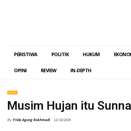
PERISTIWA
POLITIK
HUKUM
EKONO
OPINI
REVIEW
IN-DEPTH
OPINI
Musim Hujan itu Sunna
By
Frida Agung Rakhmadi
12/10/2024