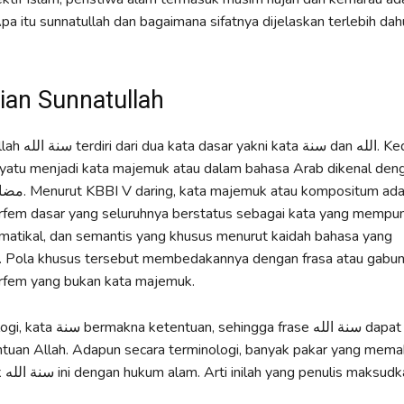
Apa itu sunnatullah dan bagaimana sifatnya dijelaskan terlebih da
ian Sunnatullah
an الله. Kedua kata
yatu menjadi kata majemuk atau dalam bahasa Arab dikenal den
ompositum adalah
fem dasar yang seluruhnya berstatus sebagai kata yang mempun
amatikal, dan semantis yang khusus menurut kaidah bahasa yang
. Pola khusus tersebut membedakannya dengan frasa atau gabun
fem yang bukan kata majemuk.
gga frase سنة الله dapat diartikan
ntuan Allah. Adapun secara terminologi, banyak pakar yang mem
dalam