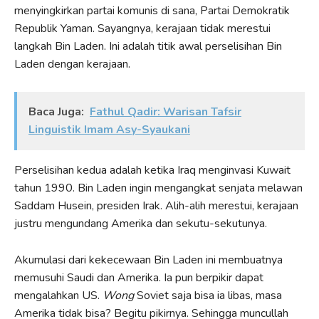
menyingkirkan partai komunis di sana, Partai Demokratik
Republik Yaman. Sayangnya, kerajaan tidak merestui
langkah Bin Laden. Ini adalah titik awal perselisihan Bin
Laden dengan kerajaan.
Baca Juga:
Fathul Qadir: Warisan Tafsir
Linguistik Imam Asy-Syaukani
Perselisihan kedua adalah ketika Iraq menginvasi Kuwait
tahun 1990. Bin Laden ingin mengangkat senjata melawan
Saddam Husein, presiden Irak. Alih-alih merestui, kerajaan
justru mengundang Amerika dan sekutu-sekutunya.
Akumulasi dari kekecewaan Bin Laden ini membuatnya
memusuhi Saudi dan Amerika. Ia pun berpikir dapat
mengalahkan US.
Wong
Soviet saja bisa ia libas, masa
Amerika tidak bisa? Begitu pikirnya. Sehingga muncullah