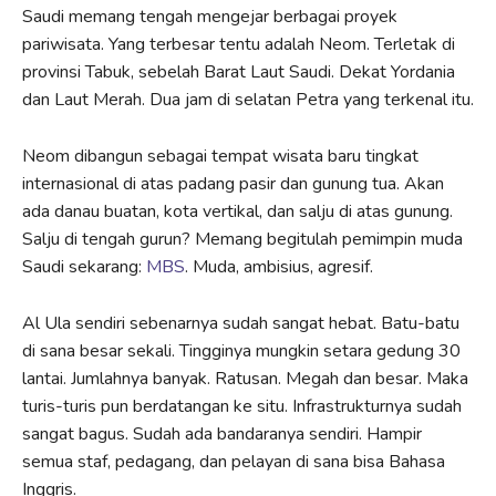
Saudi memang tengah mengejar berbagai proyek
pariwisata. Yang terbesar tentu adalah Neom. Terletak di
provinsi Tabuk, sebelah Barat Laut Saudi. Dekat Yordania
dan Laut Merah. Dua jam di selatan Petra yang terkenal itu.
Neom dibangun sebagai tempat wisata baru tingkat
internasional di atas padang pasir dan gunung tua. Akan
ada danau buatan, kota vertikal, dan salju di atas gunung.
Salju di tengah gurun? Memang begitulah pemimpin muda
Saudi sekarang:
MBS
. Muda, ambisius, agresif.
Al Ula sendiri sebenarnya sudah sangat hebat. Batu-batu
di sana besar sekali. Tingginya mungkin setara gedung 30
lantai. Jumlahnya banyak. Ratusan. Megah dan besar. Maka
turis-turis pun berdatangan ke situ. Infrastrukturnya sudah
sangat bagus. Sudah ada bandaranya sendiri. Hampir
semua staf, pedagang, dan pelayan di sana bisa Bahasa
Inggris.