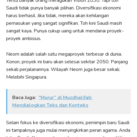
Tentu banyak orang meragukan Vision 2030. Tapi toh
Saudi tidak punya banyak pilihan. Diversifikasi ekonomi
harus berhasil. Jika tidak, mereka akan kehilangan
pemasukan yang sangat signifikan. Toh kini Saudi masih
sangat kaya. Punya cukup uang untuk mendanai proyek-
proyek ambisius.
Neom adalah salah satu megaproyek terbesar di dunia.
Konon, proyek ini baru akan selesai sekitar 2050. Panjang
sekali perjalanannya. Wilayah Neom juga besar sekali.
Melebihi Singapura.
Baca Juga:
"Murur” di Muzdhalifah:
Mendialogkan Teks dan Konteks
Selain fokus ke diversifikasi ekonomi, pemimpin baru Saudi
ini tampaknya juga mulai menyingkirkan peran agama. Anda