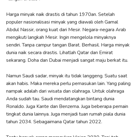
Harga minyak naik drastis di tahun 1970an. Setelah
populer nasionalisasi minyak yang diawali oleh Gamal
Abdul Nassir, orang kuat dari Mesir. Negara-negara Arab
mengikuti langkah Mesir. Ingin mengelola minyaknya
sendiri. Tanpa campur tangan Barat. Berhasil. Harga minyak
dunia naik secara drastis. Lihatlah Qatar dan Emirat
sekarang. Doha dan Dubai menjadi sangat maju berkat itu.
Namun Saudi sadar, minyak itu tidak langgeng. Suatu saat
akan habis. Maka mereka perlu pemasukan lain. Yang paling
nampak adalah dari wisata dan olahraga. Untuk olahraga
Anda sudah tau. Saudi mendatangkan bintang dunia
Ronaldo. Juga Kante dan Benzema. Juga beberapa pemain
tingkat dunia lainnya. Juga menjadi tuan rumah piala dunia
tahun 2034. Sebagaimana Qatar tahun 2022.