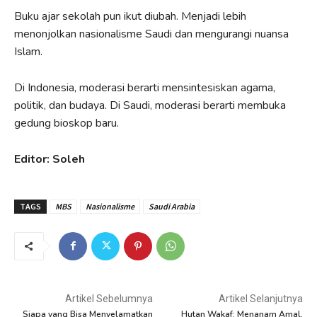
Buku ajar sekolah pun ikut diubah. Menjadi lebih
menonjolkan nasionalisme Saudi dan mengurangi nuansa
Islam.
Di Indonesia, moderasi berarti mensintesiskan agama,
politik, dan budaya. Di Saudi, moderasi berarti membuka
gedung bioskop baru.
Editor: Soleh
TAGS
MBS
Nasionalisme
Saudi Arabia
Artikel Sebelumnya
Artikel Selanjutnya
Siapa yang Bisa Menyelamatkan
Hutan Wakaf: Menanam Amal,