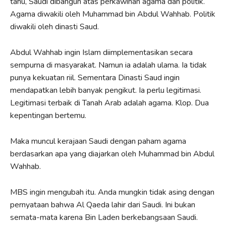
tahu, Saudi dibangun atas perkawinan agama dan politik.
Agama diwakili oleh Muhammad bin Abdul Wahhab. Politik
diwakili oleh dinasti Saud.
Abdul Wahhab ingin Islam diimplementasikan secara
sempurna di masyarakat. Namun ia adalah ulama. Ia tidak
punya kekuatan riil. Sementara Dinasti Saud ingin
mendapatkan lebih banyak pengikut. Ia perlu legitimasi.
Legitimasi terbaik di Tanah Arab adalah agama. Klop. Dua
kepentingan bertemu.
Maka muncul kerajaan Saudi dengan paham agama
berdasarkan apa yang diajarkan oleh Muhammad bin Abdul
Wahhab.
MBS ingin mengubah itu. Anda mungkin tidak asing dengan
pernyataan bahwa Al Qaeda lahir dari Saudi. Ini bukan
semata-mata karena Bin Laden berkebangsaan Saudi.