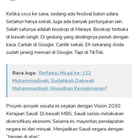
Ketika
saya
ke sana, sedang ada festival balon udara.
Setahun hanya sekali. Juga ada banyak pertunjukan lain.
Salah satunya adalah bioskop di Maraya. Bioskop terbuka
di bawah langit. Di gedung yang dindingnya penuh dengan
kaca. Carilah di Google. Cantik sekali. Eh sekarang Anda
sudah jarang mencari di Google. Tapi di TikTok.
Baca Juga:
Refleksi Milad ke-112
Muhammadiyah: Sudahkah Dakwah
Muhammadiyah Wujudkan Kemakmuran?
Proyek-proyek wisata ini sejalan dengan Vision 2030
Kerajaan Saudi. Di bawah MBS, Saudi serius melakukan
diversifikasi ekonomi. Selama ini, mayoritas pendapatan
negara ini dari minyak. Menjadikan Saudi negara dengan
“tangan di atas”.