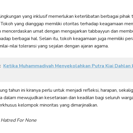
.
ngkungan yang inklusif memerlukan keterlibatan berbagai pihak
Tokoh yang dianggap memiliki otoritas terhadap keagamaan memi
m mencerdaskan umat dengan mengajarkan tabbayyun dan memb
dap berbagai hal. Selain itu, tokoh keagamaan juga memiliki pe
lai-nilai toleransi yang sejalan dengan ajaran agama.
:
Ketika Muhammadiyah Menyekolahkan Putra Kiai Dahlan 
ng tahun ini kiranya perlu untuk menjadi refleksi, harapan, sekali
a dalam mewujudkan kesetaraan dan keadilan bagi seluruh warg
rkhusus kelompok minoritas yang dimarjinalkan.
, Hatred For None