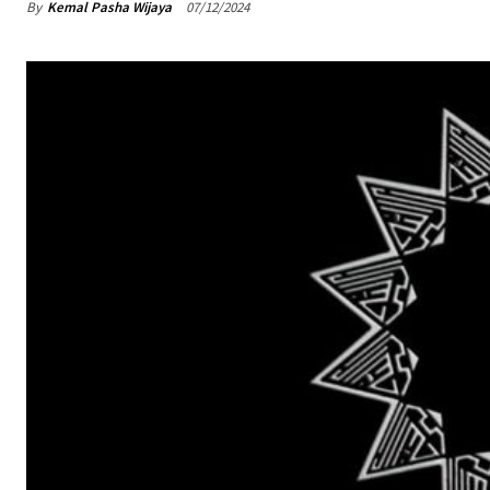
By
Kemal Pasha Wijaya
07/12/2024