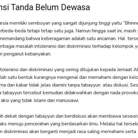
ansi Tanda Belum Dewasa
sia memiliki semboyan yang sangat dijunjung tinggi yaitu “Bhinn
berbeda-beda tetapi tetap satu juga. Namun hingga saat ini, masih
memandang bahwa keberagaman adalah satu ancaman. Hal ters
rbagai masalah intoleransi dan diskriminasi terhadap kelompok y
ri penganut kebanyakan.
toleransi dan diskriminasi yang sering ditujukan kepada Jemaat 
lah satu bentuk kurangnya mengenal dan memahami dengan ke
ma dan kabar tidak jelas diamini tanpa tabayyun atau diskusi. Se
pa tabayyun tersebut kemudian didakwahkan dengan nada provoka
ksi yang tidak Islami dan manusiawi.
ih dekat dengan tabayyun dan berdiskusi akan membawa seseor
ks menuju pencerahan yang berdasarkan ilmu. Melalui hal terseb
dan diskriminasi akan berganti menjadi rasa saling memahami serta