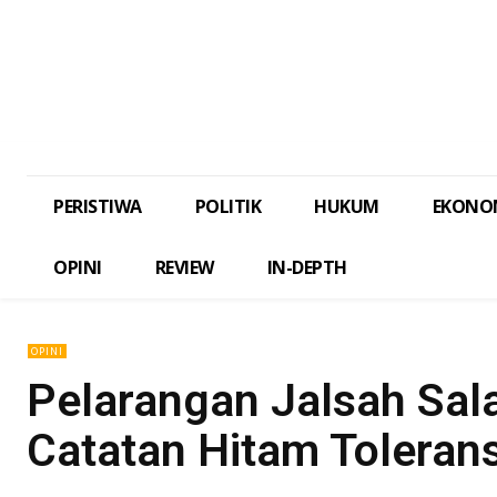
PERISTIWA
POLITIK
HUKUM
EKONO
OPINI
REVIEW
IN-DEPTH
OPINI
Pelarangan Jalsah Sa
Catatan Hitam Tolerans