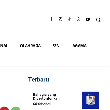
ONAL
OLAHRAGA
SENI
AGAMA
Terbaru
:
Bahagia yang
Dipertontonkan
06/08/2026