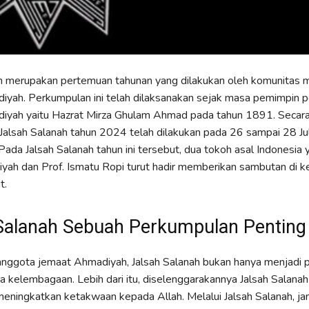
ah merupakan pertemuan tahunan yang dilakukan oleh komunitas 
iyah. Perkumpulan ini telah dilaksanakan sejak masa pemimpin 
iyah yaitu Hazrat Mirza Ghulam Ahmad pada tahun 1891. Secar
, Jalsah Salanah tahun 2024 telah dilakukan pada 26 sampai 28 Ju
Pada Jalsah Salanah tahun ini tersebut, dua tokoh asal Indonesia y
tiyah dan Prof. Ismatu Ropi turut hadir memberikan sambutan di k
t.
Salanah Sebuah Perkumpulan Penting
 anggota jemaat Ahmadiyah, Jalsah Salanah bukan hanya menjadi
a kelembagaan. Lebih dari itu, diselenggarakannya Jalsah Salanah
meningkatkan ketakwaan kepada Allah. Melalui Jalsah Salanah, j