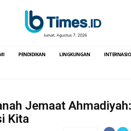
Jumat, Agustus 7, 2026
MI
PENDIDIKAN
LINGKUNGAN
INTERNASI
lanah Jemaat Ahmadiyah
i Kita