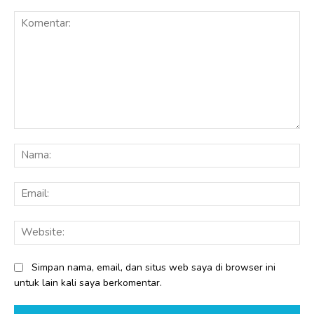
Komentar:
Na
Ema
Web
Simpan nama, email, dan situs web saya di browser ini
untuk lain kali saya berkomentar.