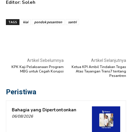
Editor: Soleh
TAGS
kiai
pondok pesantren
santri
Artikel Sebelumnya
Artikel Selanjutnya
KPK Kaji Pelaksanaan Program
Ketua KPI Ambil Tindakan Tegas
MBG untuk Cegah Korupsi
Atas Tayangan Trans7 tentang
Pesantren
Peristiwa
Bahagia yang Dipertontonkan
06/08/2026