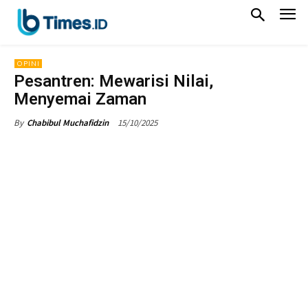
OPINI
Pesantren: Mewarisi Nilai,
Menyemai Zaman
15/10/2025
By
Chabibul Muchafidzin