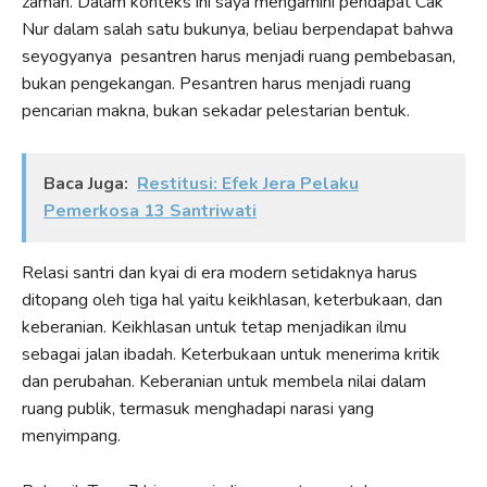
zaman. Dalam konteks ini saya mengamini pendapat Cak
Nur dalam salah satu bukunya, beliau berpendapat bahwa
seyogyanya pesantren harus menjadi ruang pembebasan,
bukan pengekangan. Pesantren harus menjadi ruang
pencarian makna, bukan sekadar pelestarian bentuk.
Baca Juga:
Restitusi: Efek Jera Pelaku
Pemerkosa 13 Santriwati
Relasi santri dan kyai di era modern setidaknya harus
ditopang oleh tiga hal yaitu keikhlasan, keterbukaan, dan
keberanian. Keikhlasan untuk tetap menjadikan ilmu
sebagai jalan ibadah. Keterbukaan untuk menerima kritik
dan perubahan. Keberanian untuk membela nilai dalam
ruang publik, termasuk menghadapi narasi yang
menyimpang.