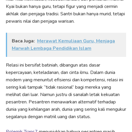
Kyai bukan hanya guru, tetapi figur yang menjadi cermin
akhlak dan penjaga tradisi. Santri bukan hanya murid, tetapi
pewaris nilai dan penjaga warisan.
Baca Juga:
Merawat Kemuliaan Guru, Menjaga
Marwah Lembaga Pendidikan Islam
Relasi ini bersifat batiniah, dibangun atas dasar
kepercayaan, keteladanan, dan cinta ilmu. Dalam dunia
modern yang menuntut efisiensi dan kompetensi, relasi ini
sering kali tampak “tidak rasional” bagi mereka yang
melihat dari luar. Namun justru di sanalah letak kekuatan
pesantren. Pesantren menawarkan alternatif terhadap
dunia yang kehilangan arah, dunia yang sering kali mengukur
segalanya dengan matriil uang dan status.
Polemik Trans7
menunjukkan bahwa pesantren masih