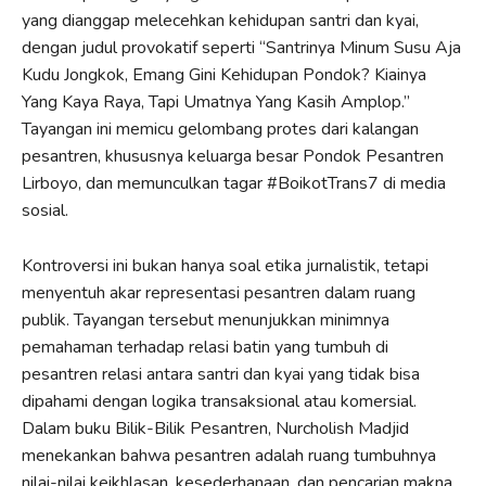
yang dianggap melecehkan kehidupan santri dan kyai,
dengan judul provokatif seperti “Santrinya Minum Susu Aja
Kudu Jongkok, Emang Gini Kehidupan Pondok? Kiainya
Yang Kaya Raya, Tapi Umatnya Yang Kasih Amplop.”
Tayangan ini memicu gelombang protes dari kalangan
pesantren, khususnya keluarga besar Pondok Pesantren
Lirboyo, dan memunculkan tagar #BoikotTrans7 di media
sosial.
Kontroversi ini bukan hanya soal etika jurnalistik, tetapi
menyentuh akar representasi pesantren dalam ruang
publik. Tayangan tersebut menunjukkan minimnya
pemahaman terhadap relasi batin yang tumbuh di
pesantren relasi antara santri dan kyai yang tidak bisa
dipahami dengan logika transaksional atau komersial.
Dalam buku Bilik-Bilik Pesantren, Nurcholish Madjid
menekankan bahwa pesantren adalah ruang tumbuhnya
nilai-nilai keikhlasan, kesederhanaan, dan pencarian makna.