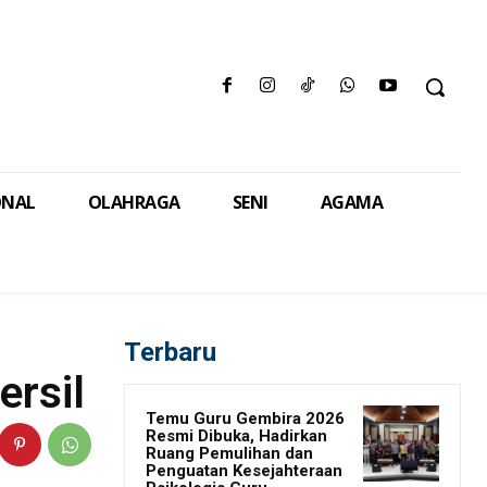
ONAL
OLAHRAGA
SENI
AGAMA
Terbaru
ersil
Temu Guru Gembira 2026
Resmi Dibuka, Hadirkan
Ruang Pemulihan dan
Penguatan Kesejahteraan