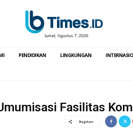
Jumat, Agustus 7, 2026
MI
PENDIDIKAN
LINGKUNGAN
INTERNASI
 Umumisasi Fasilitas Kom
Bagikan