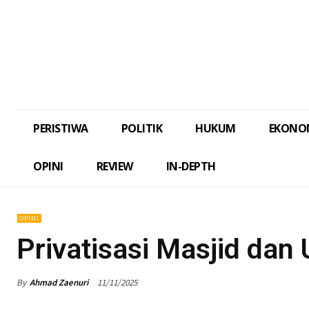
PERISTIWA
POLITIK
HUKUM
EKONO
OPINI
REVIEW
IN-DEPTH
OPINI
Privatisasi Masjid dan
By
Ahmad Zaenuri
11/11/2025