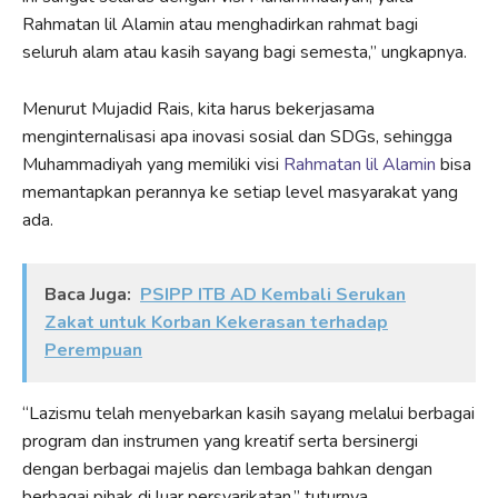
Rahmatan lil Alamin atau menghadirkan rahmat bagi
seluruh alam atau kasih sayang bagi semesta,” ungkapnya.
Menurut Mujadid Rais, kita harus bekerjasama
menginternalisasi apa inovasi sosial dan SDGs, sehingga
Muhammadiyah yang memiliki visi
Rahmatan lil Alamin
bisa
memantapkan perannya ke setiap level masyarakat yang
ada.
Baca Juga:
PSIPP ITB AD Kembali Serukan
Zakat untuk Korban Kekerasan terhadap
Perempuan
“Lazismu telah menyebarkan kasih sayang melalui berbagai
program dan instrumen yang kreatif serta bersinergi
dengan berbagai majelis dan lembaga bahkan dengan
berbagai pihak di luar persyarikatan,” tuturnya.