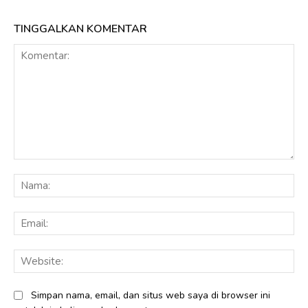
TINGGALKAN KOMENTAR
Komentar:
Na
Ema
Web
Simpan nama, email, dan situs web saya di browser ini