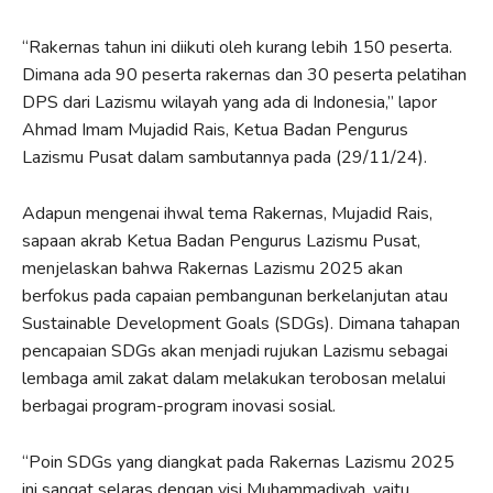
“Rakernas tahun ini diikuti oleh kurang lebih 150 peserta.
Dimana ada 90 peserta rakernas dan 30 peserta pelatihan
DPS dari Lazismu wilayah yang ada di Indonesia,” lapor
Ahmad Imam Mujadid Rais, Ketua Badan Pengurus
Lazismu Pusat dalam sambutannya pada (29/11/24).
Adapun mengenai ihwal tema Rakernas, Mujadid Rais,
sapaan akrab Ketua Badan Pengurus Lazismu Pusat,
menjelaskan bahwa Rakernas Lazismu 2025 akan
berfokus pada capaian pembangunan berkelanjutan atau
Sustainable Development Goals (SDGs). Dimana tahapan
pencapaian SDGs akan menjadi rujukan Lazismu sebagai
lembaga amil zakat dalam melakukan terobosan melalui
berbagai program-program inovasi sosial.
“Poin SDGs yang diangkat pada Rakernas Lazismu 2025
ini sangat selaras dengan visi Muhammadiyah, yaitu