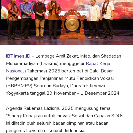
IBTimes.ID
– Lembaga Amil Zakat, Infaq, dan Shadaqah
Muhammadiyah (Lazismu) mengggelar
Rapat Kerja
Nasional
(Rakernas) 2025 bertempat di Balai Besar
Pengembangan Penjaminan Mutu Pendidikan Vokasi
(BBPPMPV) Seni dan Budaya, Daerah Istimewa
Yogyakarta tanggal 29 November – 1 Desember 2024.
Agenda Rakernas Lazismu 2025 mengusung tema
“Sinergi Kebajikan untuk Inovasi Sosial dan Capaian SDGs”
ini dihadiri oleh seluruh badan pimpinan atau badan
pengurus Lazismu di seluruh Indonesia.