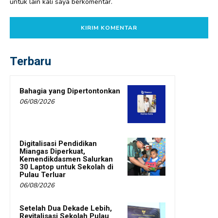
untuk lain kali saya berkomentar.
Terbaru
Bahagia yang Dipertontonkan
06/08/2026
Digitalisasi Pendidikan
Miangas Diperkuat,
Kemendikdasmen Salurkan
30 Laptop untuk Sekolah di
Pulau Terluar
06/08/2026
Setelah Dua Dekade Lebih,
Revitalisasi Sekolah Pulau