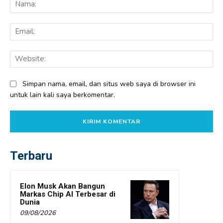
Na
Ema
Web
Simpan nama, email, dan situs web saya di browser ini
untuk lain kali saya berkomentar.
Terbaru
Elon Musk Akan Bangun
Markas Chip AI Terbesar di
Dunia
09/08/2026