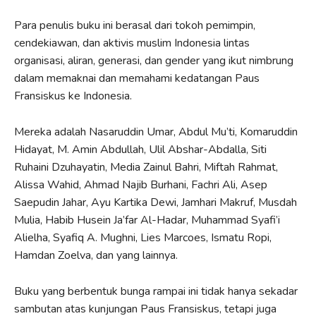
Para penulis buku ini berasal dari tokoh pemimpin,
cendekiawan, dan aktivis muslim Indonesia lintas
organisasi, aliran, generasi, dan gender yang ikut nimbrung
dalam memaknai dan memahami kedatangan Paus
Fransiskus ke Indonesia.
Mereka adalah Nasaruddin Umar, Abdul Mu’ti, Komaruddin
Hidayat, M. Amin Abdullah, Ulil Abshar-Abdalla, Siti
Ruhaini Dzuhayatin, Media Zainul Bahri, Miftah Rahmat,
Alissa Wahid, Ahmad Najib Burhani, Fachri Ali, Asep
Saepudin Jahar, Ayu Kartika Dewi, Jamhari Makruf, Musdah
Mulia, Habib Husein Ja’far Al-Hadar, Muhammad Syafi’i
Alielha, Syafiq A. Mughni, Lies Marcoes, Ismatu Ropi,
Hamdan Zoelva, dan yang lainnya.
Buku yang berbentuk bunga rampai ini tidak hanya sekadar
sambutan atas kunjungan Paus Fransiskus, tetapi juga