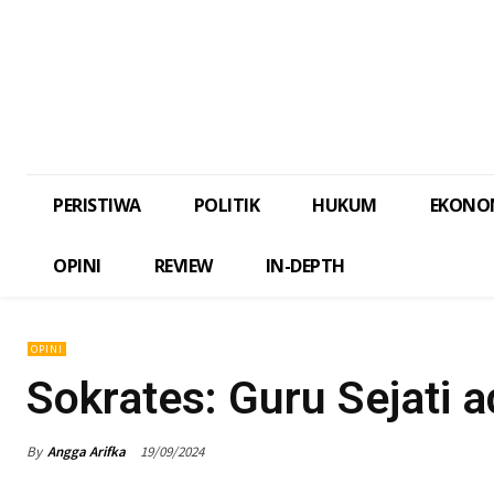
PERISTIWA
POLITIK
HUKUM
EKONO
OPINI
REVIEW
IN-DEPTH
OPINI
Sokrates: Guru Sejati a
By
Angga Arifka
19/09/2024