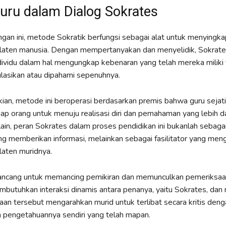
uru dalam Dialog Sokrates
an ini, metode Sokratik berfungsi sebagai alat untuk menyingka
laten manusia. Dengan mempertanyakan dan menyelidik, Sokrat
vidu dalam hal mengungkap kebenaran yang telah mereka miliki 
ulasikan atau dipahami sepenuhnya.
an, metode ini beroperasi berdasarkan premis bahwa guru sejati
tiap orang untuk menuju realisasi diri dan pemahaman yang lebih d
ain, peran Sokrates dalam proses pendidikan ini bukanlah sebaga
ang memberikan informasi, melainkan sebagai fasilitator yang meng
aten muridnya.
ancang untuk memancing pemikiran dan memunculkan pemeriksaan 
mbutuhkan interaksi dinamis antara penanya, yaitu Sokrates, dan 
an tersebut mengarahkan murid untuk terlibat secara kritis deng
 pengetahuannya sendiri yang telah mapan.