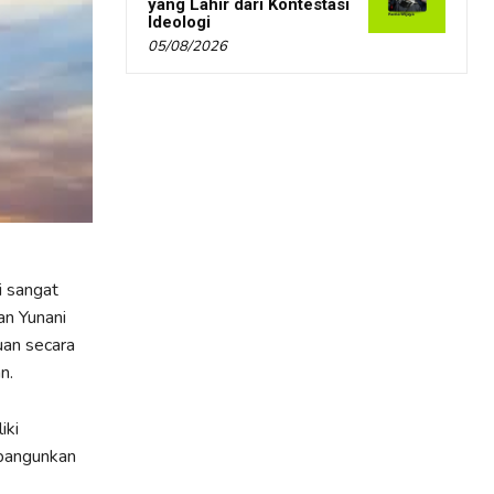
yang Lahir dari Kontestasi
Ideologi
05/08/2026
i sangat
an Yunani
uan secara
n.
iki
bangunkan