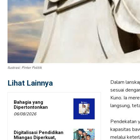
Ilustrasi: Pinter Politik
Lihat Lainnya
Dalam lanskap
sesuai dengan
Kuno. Ia mere
Bahagia yang
langsung, tet
Dipertontonkan
06/08/2026
Pendekatan y
kapasitas ba
Digitalisasi Pendidikan
melalui keter
Miangas Diperkuat,