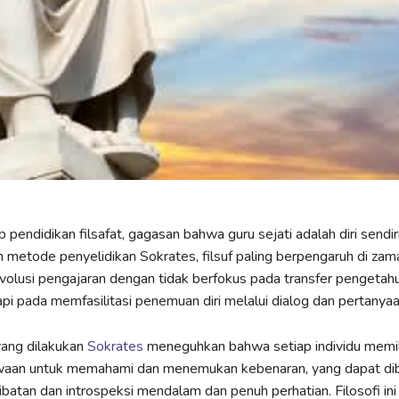
 pendidikan filsafat, gagasan bahwa guru sejati adalah diri sendir
 metode penyelidikan Sokrates, filsuf paling berpengaruh di zam
volusi pengajaran dengan tidak berfokus pada transfer pengetah
api pada memfasilitasi penemuan diri melalui dialog dan pertanyaa
ang dilakukan
Sokrates
meneguhkan bahwa setiap individu memil
waan untuk memahami dan menemukan kebenaran, yang dapat di
libatan dan introspeksi mendalam dan penuh perhatian. Filosofi ini