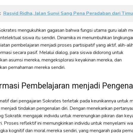
:
Rasyid Ridha, Jalan Sunyi Sang Pena Peradaban dari Timu
okrates mengukuhkan gagasan bahwa fungsi utama guru ialah m
ntelektual siswa itu sendiri. Dinamika ini menumbuhkan lingkunga
atan pembelajaran menjadi proses partisipatif yang aktif, alih-ali
rmasi secara pasif. Melalui dialog, para siswa didorong untuk
an asumsi mereka, mengeksplorasi keyakinan mereka, dan
an pemahaman mereka sendiri.
rmasi Pembelajaran menjadi Pengenal
rmatif dari pengajaran Sokrates terletak pada keunikannya untuk
 menjadi tindakan pengenalan diri. Dengan menekankan pertanya
og Sokratik mengajak individu untuk merenungkan pikiran dan key
i. Proses reflektif ini memungkinkan individu untuk menyelami 
ngka kognitif dan moral mereka sendiri, yang mengarah pada pe