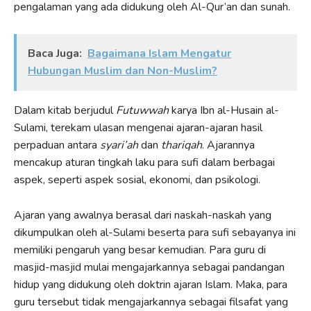
pengalaman yang ada didukung oleh Al-Qur’an dan sunah.
Baca Juga:
Bagaimana Islam Mengatur
Hubungan Muslim dan Non-Muslim?
Dalam kitab berjudul
Futuwwah
karya Ibn al-Husain al-
Sulami, terekam ulasan mengenai ajaran-ajaran hasil
perpaduan antara
syari’ah
dan
thariqah
. Ajarannya
mencakup aturan tingkah laku para sufi dalam berbagai
aspek, seperti aspek sosial, ekonomi, dan psikologi.
Ajaran yang awalnya berasal dari naskah-naskah yang
dikumpulkan oleh al-Sulami beserta para sufi sebayanya ini
memiliki pengaruh yang besar kemudian. Para guru di
masjid-masjid mulai mengajarkannya sebagai pandangan
hidup yang didukung oleh doktrin ajaran Islam. Maka, para
guru tersebut tidak mengajarkannya sebagai filsafat yang