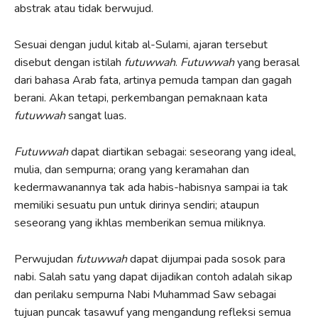
abstrak atau tidak berwujud.
Sesuai dengan judul kitab al-Sulami, ajaran tersebut
disebut dengan istilah
futuwwah
.
Futuwwah
yang berasal
dari bahasa Arab fata, artinya pemuda tampan dan gagah
berani. Akan tetapi, perkembangan pemaknaan kata
futuwwah
sangat luas.
Futuwwah
dapat diartikan sebagai: seseorang yang ideal,
mulia, dan sempurna; orang yang keramahan dan
kedermawanannya tak ada habis-habisnya sampai ia tak
memiliki sesuatu pun untuk dirinya sendiri; ataupun
seseorang yang ikhlas memberikan semua miliknya.
Perwujudan
futuwwah
dapat dijumpai pada sosok para
nabi. Salah satu yang dapat dijadikan contoh adalah sikap
dan perilaku sempurna Nabi Muhammad Saw sebagai
tujuan puncak tasawuf yang mengandung refleksi semua