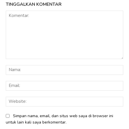
TINGGALKAN KOMENTAR
Komentar:
Na
Ema
Web
Simpan nama, email, dan situs web saya di browser ini
untuk lain kali saya berkomentar.