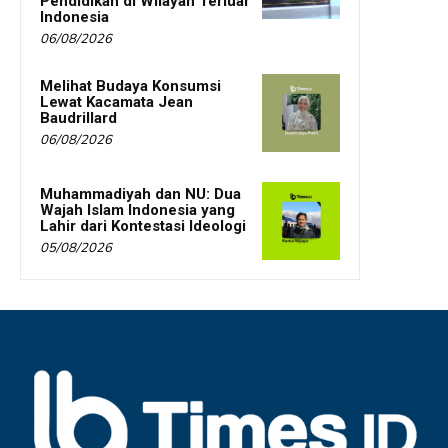
Pendidikan di Wilayah Terluar
Indonesia
06/08/2026
Melihat Budaya Konsumsi
Lewat Kacamata Jean
Baudrillard
06/08/2026
Muhammadiyah dan NU: Dua
Wajah Islam Indonesia yang
Lahir dari Kontestasi Ideologi
05/08/2026