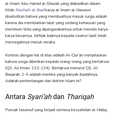
al-Imam Abu Hamid al-Ghazali yang diabadikan dalam
Kitab
Nashaih al-Ibad
karya al-Imam al-Nawawi
disebutkan bahwa yang membuatnya masuk surga adalah
karena dia membiarkan lalat yang sedang kehausan yang
meminum tinta yang dipergunakannya untuk menulis karya-
karya besarnya. Akhlak baiknya kepada seekor lalat telah
mencegahnya masuk neraka.
Kontras dengan hal di atas adalah Al-Qur’an menjelaskan
bahwa surga diberikan kepada orang-orang yang bertakwa
(QS. Ali Imran: 133-134). Bertakwa menurut QS. Al-
Baqarah: 2-5 adalah mereka yang banyak ibadahnya.
Adakah pertentangan dari doktrin Islam ini?
Antara
Syari’ah
dan
Thariqah
Puncak tasawuf yang terjadi semasa kesyahidan al-Hallaj