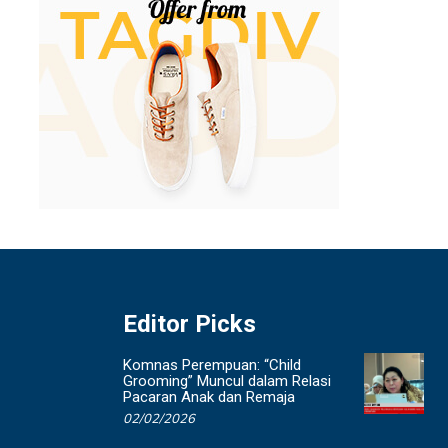
Editor Picks
Komnas Perempuan: “Child
Grooming” Muncul dalam Relasi
Pacaran Anak dan Remaja
02/02/2026