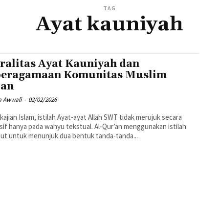
TAG
Ayat kauniyah
ralitas Ayat Kauniyah dan
eragamaan Komunitas Muslim
ban
 Awwali
-
02/02/2026
kajian Islam, istilah Ayat-ayat Allah SWT tidak merujuk secara
sif hanya pada wahyu tekstual. Al-Qur’an menggunakan istilah
ut untuk menunjuk dua bentuk tanda-tanda...