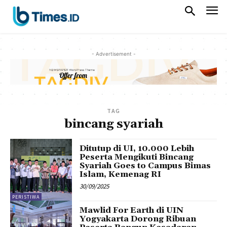
- Advertisement -
TAG
bincang syariah
Ditutup di UI, 10.000 Lebih
Peserta Mengikuti Bincang
Syariah Goes to Campus Bimas
Islam, Kemenag RI
30/09/2025
PERISTIWA
Mawlid For Earth di UIN
Yogyakarta Dorong Ribuan