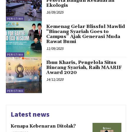
Peserta Bangun Kesadaran
Ekologis
16/09/2025
PERISTIWA
Kemenag Gelar Blissful Mawlid
“Bincang Syariah Goes to
Campus” Ajak Generasi Muda
Rawat Bumi
11/09/2025
PERISTIWA
Ibnu Kharis, Pengelola Situs
Bincang Syariah, Raih MAARIF
Award 2020
14/11/2020
PERISTIWA
Latest news
Kenapa Kebenaran Ditolak?