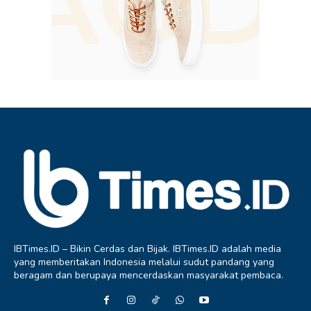
IBTimes.ID – Bikin Cerdas dan Bijak. IBTimes.ID adalah media
yang memberitakan Indonesia melalui sudut pandang yang
beragam dan berupaya mencerdaskan masyarakat pembaca.