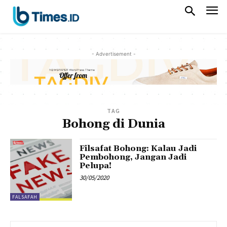
- Advertisement -
TAG
Bohong di Dunia
Filsafat Bohong: Kalau Jadi
Pembohong, Jangan Jadi
Pelupa!
30/05/2020
FALSAFAH