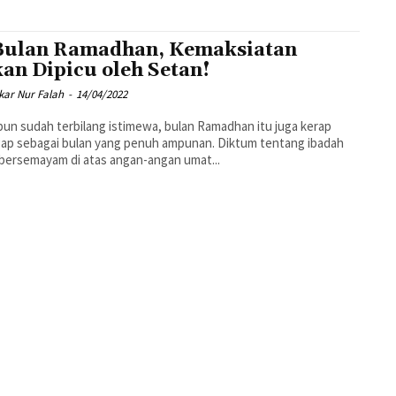
Bulan Ramadhan, Kemaksiatan
an Dipicu oleh Setan!
ikar Nur Falah
-
14/04/2022
un sudah terbilang istimewa, bulan Ramadhan itu juga kerap
ap sebagai bulan yang penuh ampunan. Diktum tentang ibadah
 bersemayam di atas angan-angan umat...