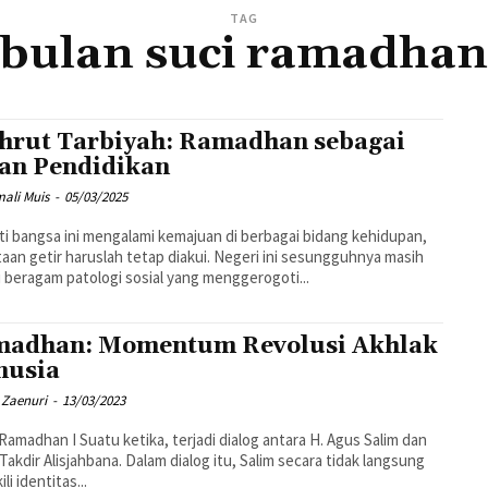
TAG
bulan suci ramadhan
hrut Tarbiyah: Ramadhan sebagai
an Pendidikan
mali Muis
-
05/03/2025
i bangsa ini mengalami kemajuan di berbagai bidang kehidupan,
aan getir haruslah tetap diakui. Negeri ini sesungguhnya masih
ti beragam patologi sosial yang menggerogoti...
adhan: Momentum Revolusi Akhlak
nusia
Zaenuri
-
13/03/2023
Ramadhan I Suatu ketika, terjadi dialog antara H. Agus Salim dan
Takdir Alisjahbana. Dalam dialog itu, Salim secara tidak langsung
i identitas...