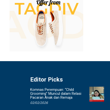
Editor Picks
Komnas Perempuan: “Child
Grooming” Muncul dalam Relasi
Pacaran Anak dan Remaja
02/02/2026