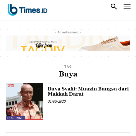
- Advertisement -
TAG
Buya
Buya Syafii: Muazin Bangsa dari
Makkah Darat
31/05/2020
INSPIRING