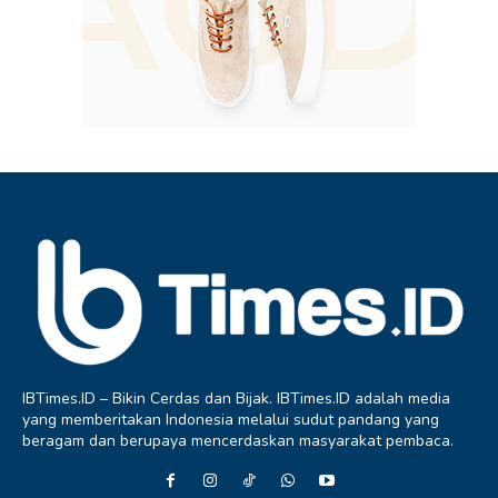
IBTimes.ID – Bikin Cerdas dan Bijak. IBTimes.ID adalah media
yang memberitakan Indonesia melalui sudut pandang yang
beragam dan berupaya mencerdaskan masyarakat pembaca.