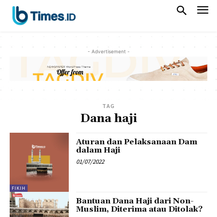
- Advertisement -
TAG
Dana haji
Aturan dan Pelaksanaan Dam
dalam Haji
01/07/2022
FIKIH
Bantuan Dana Haji dari Non-
Muslim, Diterima atau Ditolak?