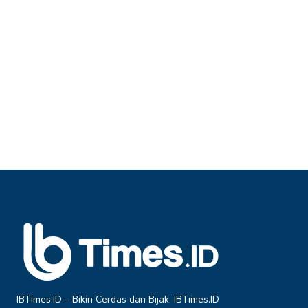
IBTimes.ID – Bikin Cerdas dan Bijak. IBTimes.ID