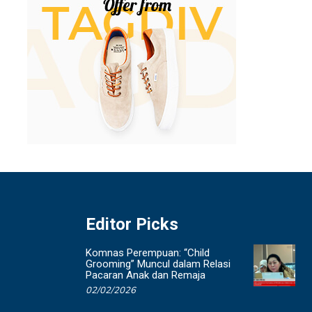
Editor Picks
Komnas Perempuan: “Child
Grooming” Muncul dalam Relasi
Pacaran Anak dan Remaja
02/02/2026