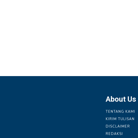
About Us
TENTANG KAMI
KIRIM TULISAN
DISCLAIMER
REDAKSI