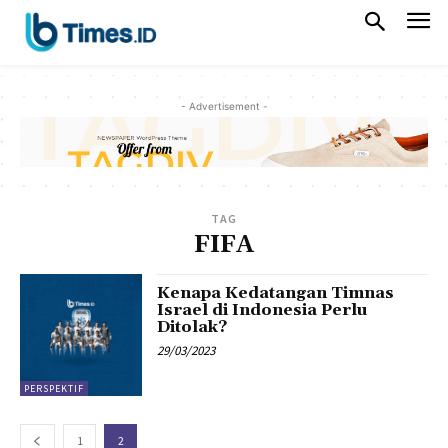
- Advertisement -
TAG
FIFA
Kenapa Kedatangan Timnas
Israel di Indonesia Perlu
Ditolak?
29/03/2023
PERSPEKTIF
1
2