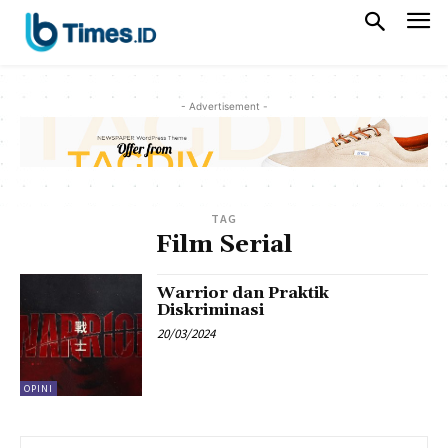
- Advertisement -
TAG
Film Serial
Warrior dan Praktik
Diskriminasi
20/03/2024
OPINI