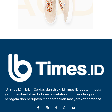
IBTimes.ID – Bikin Cerdas dan Bijak. IBTimes.ID adalah media
yang memberitakan Indonesia melalui sudut pandang yang
beragam dan berupaya mencerdaskan masyarakat pembaca.