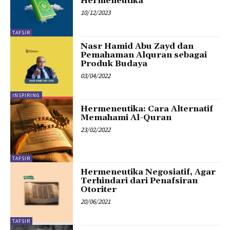
Hermeneutika
10/12/2023
TAFSIR
Nasr Hamid Abu Zayd dan
Pemahaman Alquran sebagai
Produk Budaya
03/04/2022
INSPIRING
Hermeneutika: Cara Alternatif
Memahami Al-Quran
23/02/2022
TAFSIR
Hermeneutika Negosiatif, Agar
Terhindari dari Penafsiran
Otoriter
20/06/2021
TAFSIR