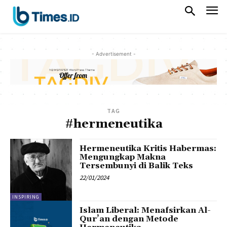
- Advertisement -
TAG
#hermeneutika
Hermeneutika Kritis Habermas:
Mengungkap Makna
Tersembunyi di Balik Teks
22/01/2024
INSPIRING
Islam Liberal: Menafsirkan Al-
Qur’an dengan Metode