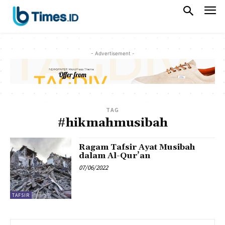
- Advertisement -
TAG
#hikmahmusibah
Ragam Tafsir Ayat Musibah
dalam Al-Qur’an
07/06/2022
TAFSIR