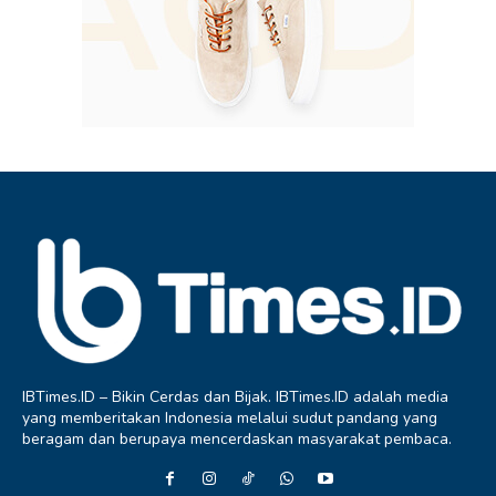
IBTimes.ID – Bikin Cerdas dan Bijak. IBTimes.ID adalah media
yang memberitakan Indonesia melalui sudut pandang yang
beragam dan berupaya mencerdaskan masyarakat pembaca.