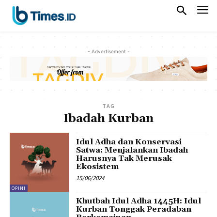
- Advertisement -
TAG
Ibadah Kurban
Idul Adha dan Konservasi
Satwa: Menjalankan Ibadah
Harusnya Tak Merusak
Ekosistem
15/06/2024
OPINI
Khutbah Idul Adha 1445H: Idul
Kurban Tonggak Peradaban