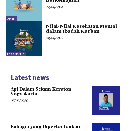
Berkemajuan
14/06/2024
OPINI
Nilai-Nilai Kesehatan Mental
dalam Ibadah Kurban
28/06/2023
PERSPEKTIF
Latest news
Api Dalam Sekam Keraton
Yogyakarta
07/08/2026
Bahagia yang Dipertontonkan