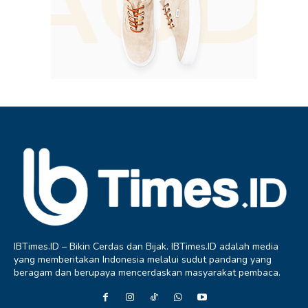
IBTimes.ID – Bikin Cerdas dan Bijak. IBTimes.ID adalah media
yang memberitakan Indonesia melalui sudut pandang yang
beragam dan berupaya mencerdaskan masyarakat pembaca.