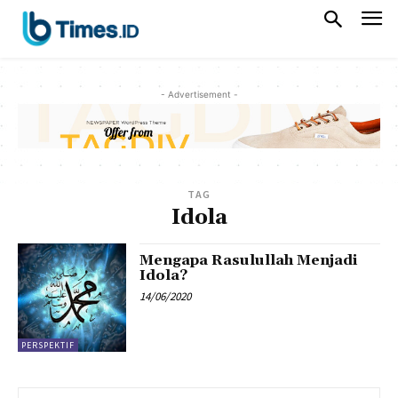
- Advertisement -
TAG
Idola
Mengapa Rasulullah Menjadi
Idola?
14/06/2020
PERSPEKTIF