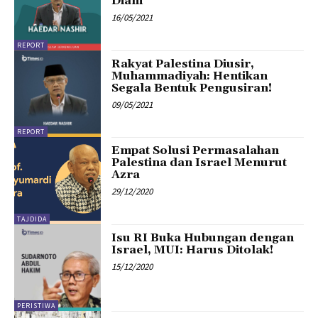
Diam
16/05/2021
REPORT
Rakyat Palestina Diusir,
Muhammadiyah: Hentikan
Segala Bentuk Pengusiran!
09/05/2021
REPORT
Empat Solusi Permasalahan
Palestina dan Israel Menurut
Azra
29/12/2020
TAJDIDA
Isu RI Buka Hubungan dengan
Israel, MUI: Harus Ditolak!
15/12/2020
PERISTIWA