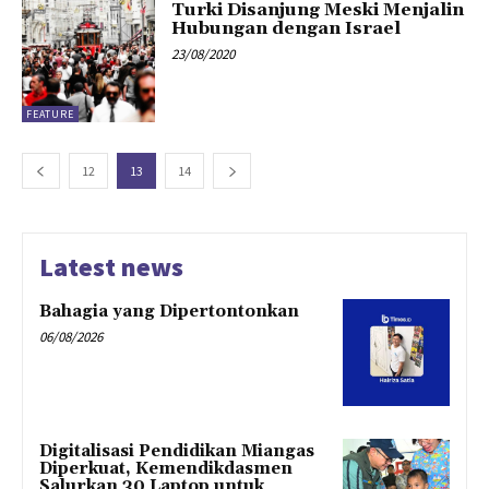
Turki Disanjung Meski Menjalin
Hubungan dengan Israel
23/08/2020
FEATURE
12
13
14
Latest news
Bahagia yang Dipertontonkan
06/08/2026
Digitalisasi Pendidikan Miangas
Diperkuat, Kemendikdasmen
Salurkan 30 Laptop untuk