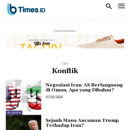
- Advertisement -
TAG
Konflik
Negosiasi Iran-AS Berlangsung
di Oman, Apa yang Dibahas?
07/02/2026
IN-DEPTH
Sejauh Mana Ancaman Trump
Terhadap Iran?