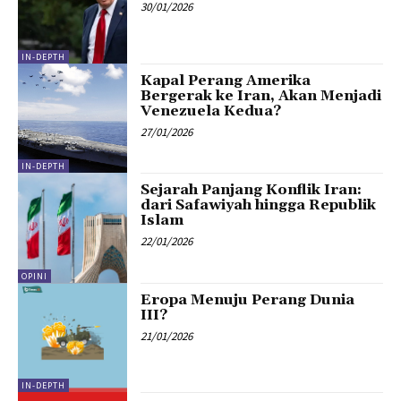
30/01/2026
IN-DEPTH
Kapal Perang Amerika
Bergerak ke Iran, Akan Menjadi
Venezuela Kedua?
27/01/2026
IN-DEPTH
Sejarah Panjang Konflik Iran:
dari Safawiyah hingga Republik
Islam
22/01/2026
OPINI
Eropa Menuju Perang Dunia
III?
21/01/2026
IN-DEPTH