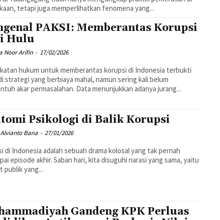
aan, tetapi juga memperlihatkan fenomena yang...
genal PAKSI: Memberantas Korupsi
i Hulu
 Noor Arifin
-
17/02/2026
atan hukum untuk memberantas korupsi di Indonesia terbukti
i strategi yang berbiaya mahal, namun sering kali belum
tuh akar permasalahan. Data menunjukkan adanya jurang...
tomi Psikologi di Balik Korupsi
 Alvianto Bana
-
27/01/2026
i di Indonesia adalah sebuah drama kolosal yang tak pernah
ai episode akhir. Saban hari, kita disuguhi narasi yang sama, yaitu
t publik yang...
ammadiyah Gandeng KPK Perluas